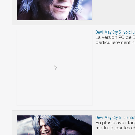
Devil May Cry 5 : voic
La version PC de D
particulièrement n
Devil May Cry 5 : bientô
En plus d'avoir la
mettre à jour les 