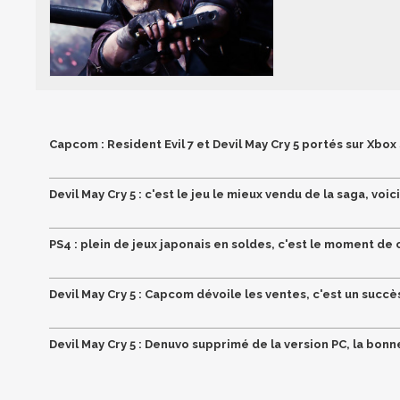
Capcom : Resident Evil 7 et Devil May Cry 5 portés sur Xbox 
Devil May Cry 5 : c'est le jeu le mieux vendu de la saga, voic
PS4 : plein de jeux japonais en soldes, c'est le moment de
Devil May Cry 5 : Capcom dévoile les ventes, c'est un succ
Devil May Cry 5 : Denuvo supprimé de la version PC, la bonn