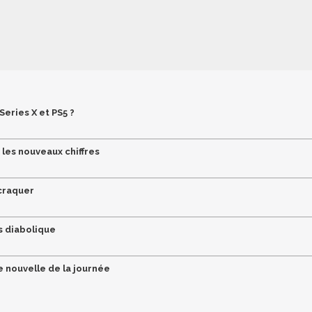
Series X et PS5 ?
i les nouveaux chiffres
 craquer
ès diabolique
e nouvelle de la journée