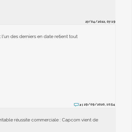
27/04/2022, 07:19
l'un des derniers en date retient tout
29/09/2020, 10:54
2 |
véritable réussite commerciale : Capcom vient de