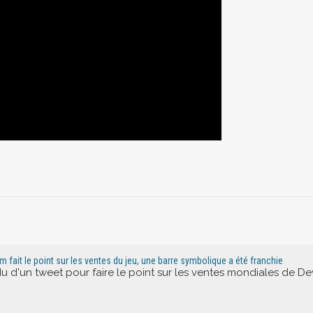
m fait le point sur les ventes du jeu, une barre symbolique a été franchie
 d'un tweet pour faire le point sur les ventes mondiales de Dev