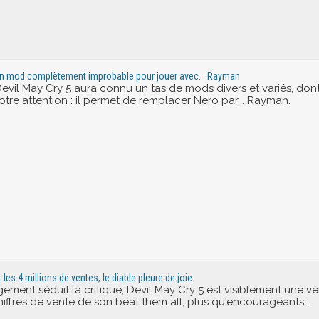
i un mod complètement improbable pour jouer avec... Rayman
evil May Cry 5 aura connu un tas de mods divers et variés, dont 
otre attention : il permet de remplacer Nero par... Rayman.
t les 4 millions de ventes, le diable pleure de joie
rgement séduit la critique, Devil May Cry 5 est visiblement une 
chiffres de vente de son beat them all, plus qu'encourageants...