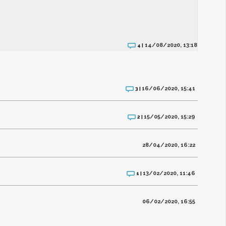
14/08/2020, 13:18
4 |
16/06/2020, 15:41
3 |
15/05/2020, 15:29
2 |
28/04/2020, 16:22
13/02/2020, 11:46
1 |
06/02/2020, 16:55