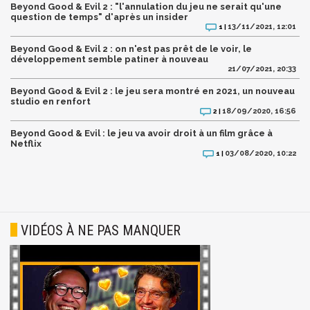
Beyond Good & Evil 2 : "l'annulation du jeu ne serait qu'une
question de temps" d'après un insider
13/11/2021, 12:01
1 |
Beyond Good & Evil 2 : on n'est pas prêt de le voir, le
développement semble patiner à nouveau
21/07/2021, 20:33
Beyond Good & Evil 2 : le jeu sera montré en 2021, un nouveau
studio en renfort
18/09/2020, 16:56
2 |
Beyond Good & Evil : le jeu va avoir droit à un film grâce à
Netflix
03/08/2020, 10:22
1 |
VIDÉOS À NE PAS MANQUER