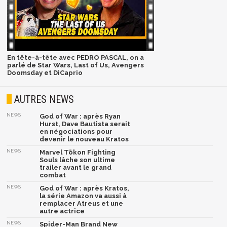
En tête-à-tête avec PEDRO PASCAL, on a
parlé de Star Wars, Last of Us, Avengers
Doomsday et DiCaprio
AUTRES NEWS
NEWS
God of War : après Ryan
Hurst, Dave Bautista serait
en négociations pour
devenir le nouveau Kratos
NEWS
Marvel Tōkon Fighting
Souls lâche son ultime
trailer avant le grand
combat
NEWS
God of War : après Kratos,
la série Amazon va aussi à
remplacer Atreus et une
autre actrice
NEWS
Spider-Man Brand New