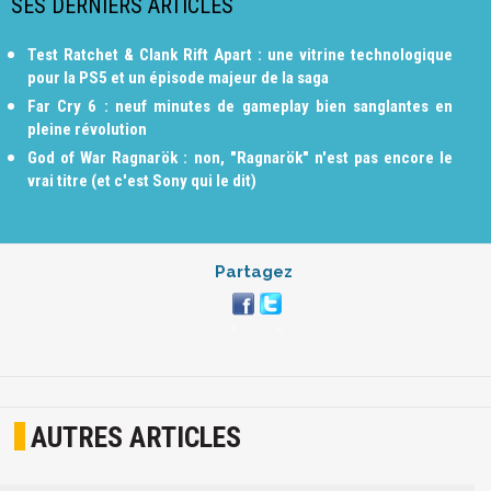
SES DERNIERS ARTICLES
Test Ratchet & Clank Rift Apart : une vitrine technologique
pour la PS5 et un épisode majeur de la saga
Far Cry 6 : neuf minutes de gameplay bien sanglantes en
pleine révolution
God of War Ragnarök : non, "Ragnarök" n'est pas encore le
vrai titre (et c'est Sony qui le dit)
Partagez
AUTRES ARTICLES