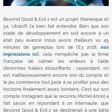
Beyond Good & Evil 2 est un projet titanesque et
ça, Ubisoft l'a bien fait entendre. Bien que son
stade de développement en soit encore à un
état peu avancé (nous avons d'ailleurs vu 45
minutes de gameplay lors de l'E3 2018,
nos
impressions ici
), cela n'empêche pas la firme
française de calmer les ardeurs à l'aide
d'énormes trailers ébouriffants : cependant, on
est malheureusement encore loin du compte et
le jeu commence tout juste à se profiler pour des
horizons finalement assez lointains. C'est sur son
compte Instagram que le reconnu Michel Ancel a
fait savoir, en répondant à un internaute, que
Beyond Good & Evil 2 se destinerait à une bêta