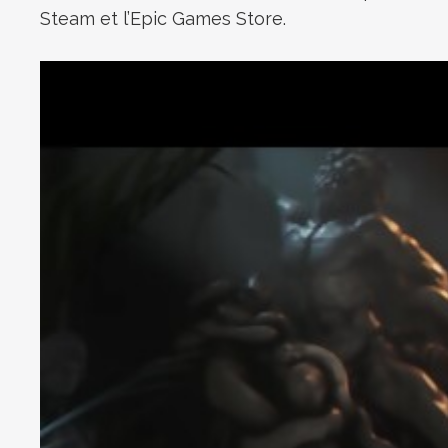
Steam et l’Epic Games Store.