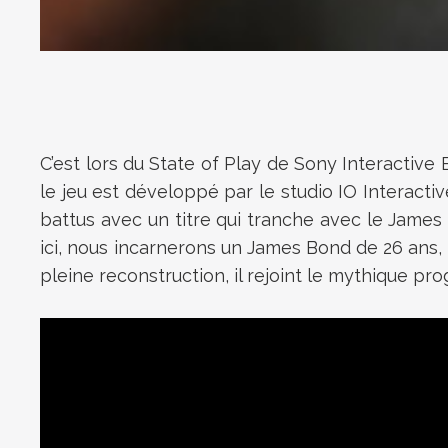
C’est lors du State of Play de Sony Interactive
le jeu est développé par le studio IO Interacti
battus avec un titre qui tranche avec le James 
ici, nous incarnerons un James Bond de 26 ans, 
pleine reconstruction, il rejoint le mythique p