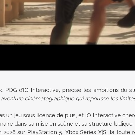
 PDG d’IO Interactive, précise les ambitions du st
ne aventure cinématographique qui repousse les limite
as un jeu sous licence de plus, et IO Interactive che
naire dans sa mise en scène et sa structure ludique.
 2026 sur PlayStation 5, Xbox Series X|S, la toute 