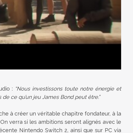
udio :
“Nous investissons toute notre énergie et
s de ce qu’un jeu James Bond peut être.”
rche à créer un véritable chapitre fondateur, à la
 On verra si les ambitions seront alignés avec le
récente Nintendo Switch 2, ainsi que sur PC via