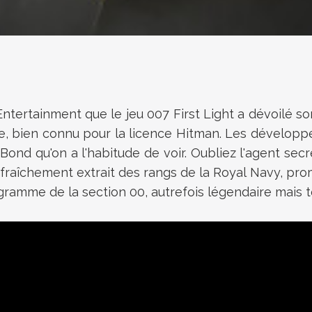
 Entertainment que le jeu 007 First Light a dévoilé s
ve, bien connu pour la licence Hitman. Les développe
Bond qu'on a l'habitude de voir. Oubliez l'agent sec
fraîchement extrait des rangs de la Royal Navy, pro
rogramme de la section 00, autrefois légendaire mai