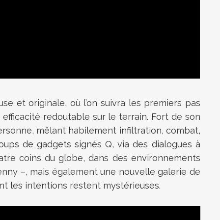
use et originale, où l’on suivra les premiers pas
fficacité redoutable sur le terrain. Fort de son
ersonne, mêlant habilement infiltration, combat,
coups de gadgets signés Q, via des dialogues à
quatre coins du globe, dans des environnements
ypenny –, mais également une nouvelle galerie de
t les intentions restent mystérieuses.