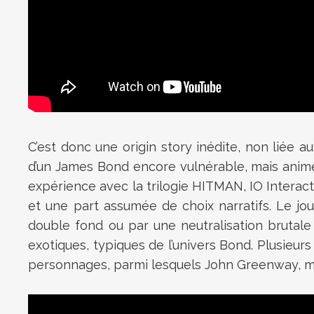
C’est donc une origin story inédite, non liée au
d’un James Bond encore vulnérable, mais animé p
expérience avec la trilogie HITMAN, IO Interact
et une part assumée de choix narratifs. Le jo
double fond ou par une neutralisation brutale
exotiques, typiques de l’univers Bond. Plusieur
personnages, parmi lesquels John Greenway, men