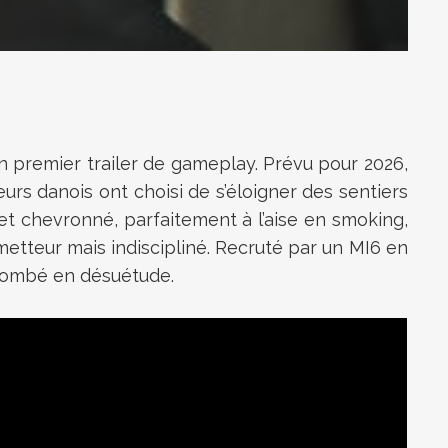
on premier trailer de gameplay. Prévu pour 2026,
urs danois ont choisi de s’éloigner des sentiers
ret chevronné, parfaitement à l’aise en smoking,
metteur mais indiscipliné. Recruté par un MI6 en
s tombé en désuétude.