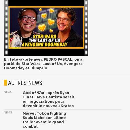
En tête-à-tête avec PEDRO PASCAL, on a
parlé de Star Wars, Last of Us, Avengers
Doomsday et DiCaprio
AUTRES NEWS
NEWS
God of War : après Ryan
Hurst, Dave Bautista serait
en négociations pour
devenir le nouveau Kratos
NEWS
Marvel Tōkon Fighting
Souls lâche son ultime
trailer avant le grand
combat