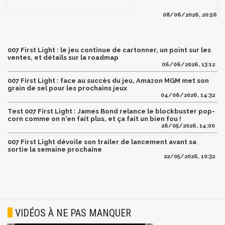
08/06/2026, 20:56
007 First Light : le jeu continue de cartonner, un point sur les
ventes, et détails sur la roadmap
06/06/2026, 13:12
007 First Light : face au succès du jeu, Amazon MGM met son
grain de sel pour les prochains jeux
04/06/2026, 14:32
Test 007 First Light : James Bond relance le blockbuster pop-
corn comme on n'en fait plus, et ça fait un bien fou !
26/05/2026, 14:00
007 First Light dévoile son trailer de lancement avant sa
sortie la semaine prochaine
22/05/2026, 10:32
VIDÉOS À NE PAS MANQUER