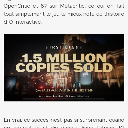
OpenCritic et 87 sur Metacritic, ce qui en fait
tout simplement le jeu le mieux noté de l’histoire
d’IO Interactive.
En vrai, ce succès n’est pas si surprenant quand
on connaît le studio danois. Avec Hitman, IO