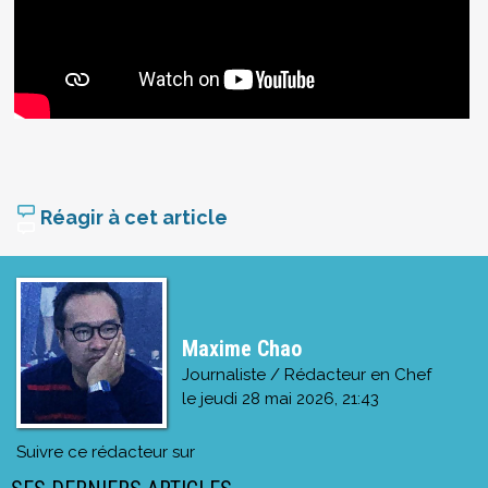
Réagir à cet article
Maxime Chao
Journaliste / Rédacteur en Chef
le
jeudi 28 mai 2026, 21:43
Suivre ce rédacteur sur