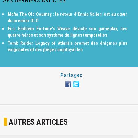
SES DERNIERS ARTICLES
Mafia The Old Country : le retour d'Ennio Salieri est au cœur
du premier DLC
Fire Emblem Fortune's Weave dévoile son gameplay, ses
quatre héros et son système de lignes temporelles
Tomb Raider Legacy of Atlantis promet des énigmes plus
exigeantes et des pièges impitoyables
Partagez
AUTRES ARTICLES