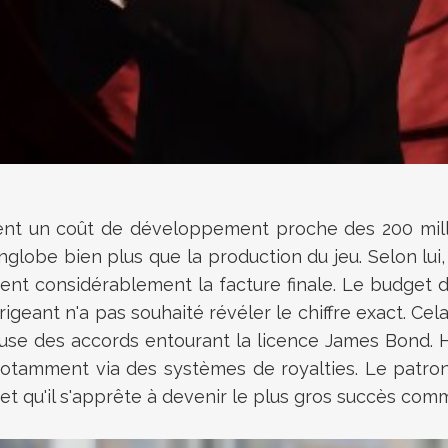
aient un coût de développement proche des 200 mill
nglobe bien plus que la production du jeu. Selon lu
ent considérablement la facture finale. Le budget 
ant n'a pas souhaité révéler le chiffre exact. Cela 
cause des accords entourant la licence James Bond. 
otamment via des systèmes de royalties. Le patron 
et qu'il s'apprête à devenir le plus gros succès comme