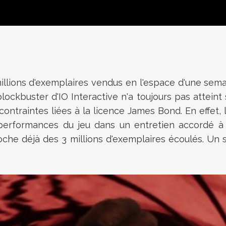
illions d'exemplaires vendus en l'espace d'une semai
ockbuster d'IO Interactive n'a toujours pas atteint s
s contraintes liées à la licence James Bond. En effe
performances du jeu dans un entretien accordé à G
che déjà des 3 millions d'exemplaires écoulés. Un s