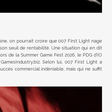
ne, on pourrait croire que 007 First Light nage
on seuil de rentabilité. Une situation qui en dit
t, lors de la Summer Game Fest 2026, le PDG d'IO
amesIndustry.biz. Selon lui, 007 First Light a
uccès commercial indéniable, mais qui ne suffit