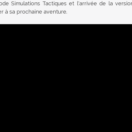
ode Simulations Tactiques et l'arrivée de la versi
r à sa prochaine aventure.