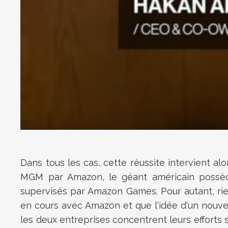
Dans tous les cas, cette réussite intervient al
MGM par Amazon, le géant américain possède
supervisés par Amazon Games. Pour autant, rien
en cours avec Amazon et que l'idée d'un nouve
les deux entreprises concentrent leurs efforts 