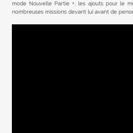
mode Nouvelle Partie +, les ajouts pour le m
nombreuses missions devant lui avant de pense