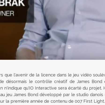
ors que l'avenir de la licence dans le jeu vidéo soul
 désormais le contrôle créatif de James Bond et
 n'indique qu'IO Interactive sera écarté du projet
au jeu James Bond développé par le studio danois r
sur la première année de contenu de 007 First Light