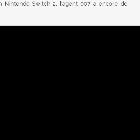
on Nintendo Switch 2, l'agent 007 a encore de