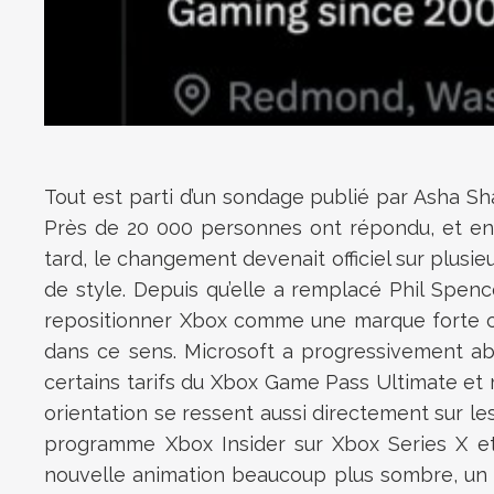
Tout est parti d’un sondage publié par Asha Sh
Près de 20 000 personnes ont répondu, et envi
tard, le changement devenait officiel sur plu
de style. Depuis qu’elle a remplacé Phil Spenc
repositionner Xbox comme une marque forte cen
dans ce sens. Microsoft a progressivement aba
certains tarifs du Xbox Game Pass Ultimate et m
orientation se ressent aussi directement sur l
programme Xbox Insider sur Xbox Series X et
nouvelle animation beaucoup plus sombre, un l