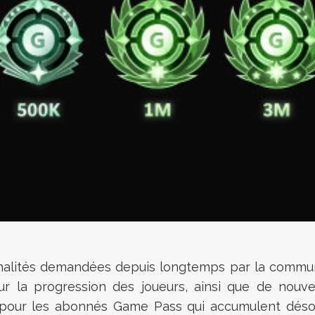
onnalités demandées depuis longtemps par la com
 la progression des joueurs, ainsi que de nouvea
es pour les abonnés Game Pass qui accumulent déso