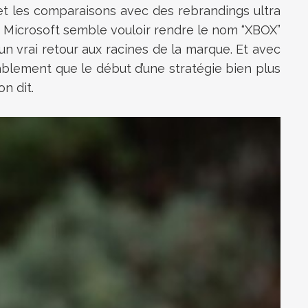
 et les comparaisons avec des rebrandings ultra
e Microsoft semble vouloir rendre le nom “XBOX”
n vrai retour aux racines de la marque. Et avec
blement que le début d’une stratégie bien plus
n dit.