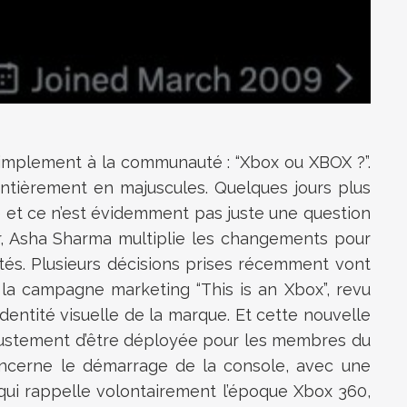
 simplement à la communauté : “Xbox ou XBOX ?”.
entièrement en majuscules. Quelques jours plus
 et ce n’est évidemment pas juste une question
ier, Asha Sharma multiplie les changements pour
tés. Plusieurs décisions prises récemment vont
 la campagne marketing “This is an Xbox”, revu
dentité visuelle de la marque. Et cette nouvelle
t justement d’être déployée pour les membres du
oncerne le démarrage de la console, avec une
qui rappelle volontairement l’époque Xbox 360,