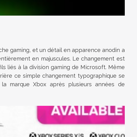
nche gaming, et un détail en apparence anodin a
”, entièrement en majuscules. Le changement est
ils liés à la division gaming de Microsoft. Même
errière ce simple changement typographique se
à la marque Xbox après plusieurs années de