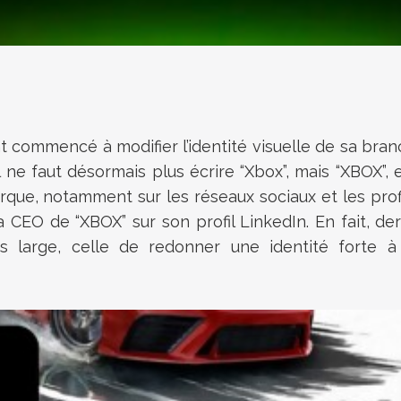
t commencé à modifier l’identité visuelle de sa bra
 il ne faut désormais plus écrire “Xbox”, mais “XBOX
rque, notamment sur les réseaux sociaux et les prof
EO de “XBOX” sur son profil LinkedIn. En fait, d
s large, celle de redonner une identité forte 