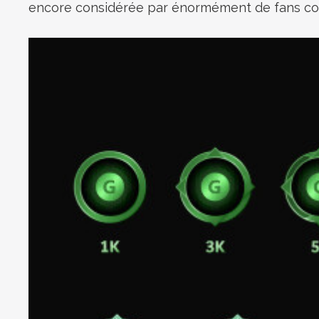
encore considérée par énormément de fans com