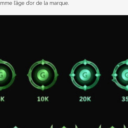
me l’âge d’or de la marque.