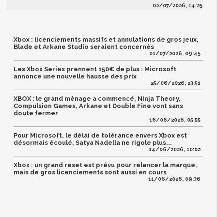
02/07/2026, 14:25
Xbox : licenciements massifs et annulations de gros jeux,
Blade et Arkane Studio seraient concernés
01/07/2026, 09:45
Les Xbox Series prennent 150€ de plus : Microsoft
annonce une nouvelle hausse des prix
25/06/2026, 23:51
XBOX : le grand ménage a commencé, Ninja Theory,
Compulsion Games, Arkane et Double Fine vont sans
doute fermer
16/06/2026, 05:55
Pour Microsoft, le délai de tolérance envers Xbox est
désormais écoulé, Satya Nadella ne rigole plus...
14/06/2026, 10:02
Xbox : un grand reset est prévu pour relancer la marque,
mais de gros licenciements sont aussi en cours
11/06/2026, 09:36