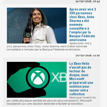
22/07/2026, 10:47
Après avoir viré 3
200 personnes
chez Xbox, Asha
Sharma a été
nommée
conseillère à
l'emploi par la
Banque Fédérale
américaine
Après avoir viré 3
200 personnes chez Xbox, Asha Sharma vient d'être nommée
conseillère à l'emploi par la Banque Fédérale américaine...
10/07/2026, 11:07
La Xbox Helix
n'aurait pas de
lecteur de
disque, mais
Microsoft
préparerait une
solution pour
sauver votre
collection
Alors que l'avenir du
jeu vidéo physique semble de plus en plus compromis, Microsoft
travaillerait sur une solution destinée à faciliter la transition.