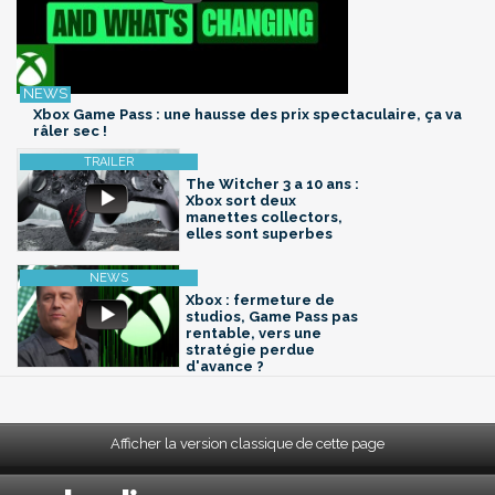
Xbox Game Pass : une hausse des prix spectaculaire, ça va
râler sec !
The Witcher 3 a 10 ans :
Xbox sort deux
manettes collectors,
elles sont superbes
Xbox : fermeture de
studios, Game Pass pas
rentable, vers une
stratégie perdue
d'avance ?
Afficher la version classique de cette page