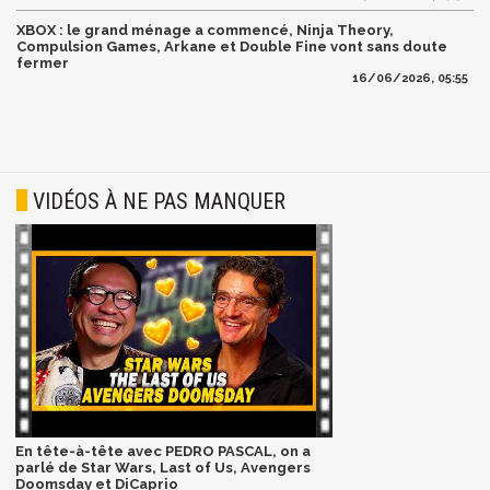
XBOX : le grand ménage a commencé, Ninja Theory,
Compulsion Games, Arkane et Double Fine vont sans doute
fermer
16/06/2026, 05:55
VIDÉOS À NE PAS MANQUER
En tête-à-tête avec PEDRO PASCAL, on a
parlé de Star Wars, Last of Us, Avengers
Doomsday et DiCaprio