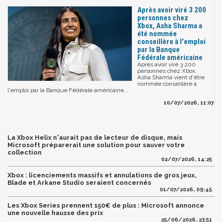
Après avoir viré 3 200
personnes chez
Xbox, Asha Sharma a
été nommée
conseillère à l'emploi
par la Banque
Fédérale américaine
Après avoir viré 3 200
personnes chez Xbox,
Asha Sharma vient d'être
nommée conseillère à
l'emploi par la Banque Fédérale américaine...
10/07/2026, 11:07
La Xbox Helix n'aurait pas de lecteur de disque, mais
Microsoft préparerait une solution pour sauver votre
collection
02/07/2026, 14:25
Xbox : licenciements massifs et annulations de gros jeux,
Blade et Arkane Studio seraient concernés
01/07/2026, 09:45
Les Xbox Series prennent 150€ de plus : Microsoft annonce
une nouvelle hausse des prix
25/06/2026, 23:51