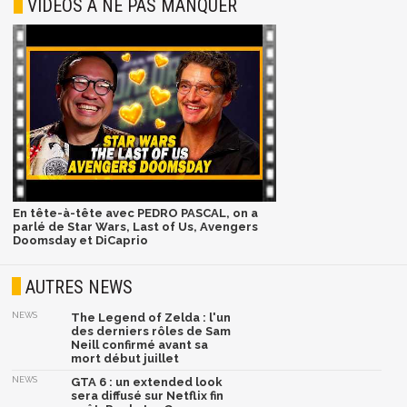
VIDÉOS À NE PAS MANQUER
En tête-à-tête avec PEDRO PASCAL, on a
parlé de Star Wars, Last of Us, Avengers
Doomsday et DiCaprio
AUTRES NEWS
NEWS
The Legend of Zelda : l'un
des derniers rôles de Sam
Neill confirmé avant sa
mort début juillet
NEWS
GTA 6 : un extended look
sera diffusé sur Netflix fin