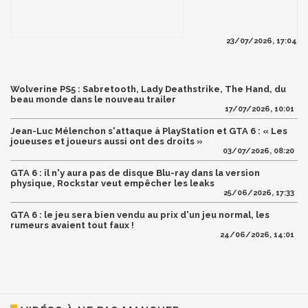
23/07/2026, 17:04
Wolverine PS5 : Sabretooth, Lady Deathstrike, The Hand, du
beau monde dans le nouveau trailer
17/07/2026, 10:01
Jean-Luc Mélenchon s'attaque à PlayStation et GTA 6 : « Les
joueuses et joueurs aussi ont des droits »
03/07/2026, 08:20
GTA 6 : il n'y aura pas de disque Blu-ray dans la version
physique, Rockstar veut empêcher les leaks
25/06/2026, 17:33
GTA 6 : le jeu sera bien vendu au prix d'un jeu normal, les
rumeurs avaient tout faux !
24/06/2026, 14:01