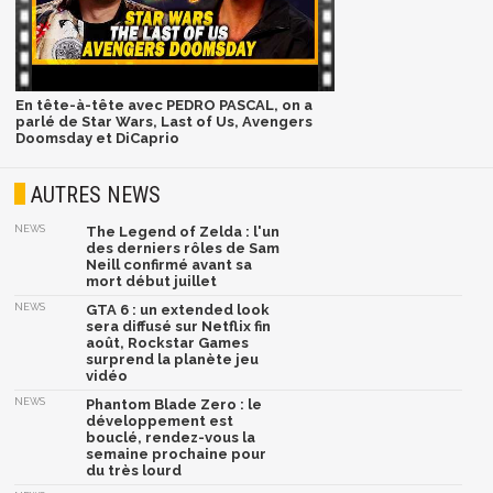
En tête-à-tête avec PEDRO PASCAL, on a
parlé de Star Wars, Last of Us, Avengers
Doomsday et DiCaprio
AUTRES NEWS
NEWS
The Legend of Zelda : l'un
des derniers rôles de Sam
Neill confirmé avant sa
mort début juillet
NEWS
GTA 6 : un extended look
sera diffusé sur Netflix fin
août, Rockstar Games
surprend la planète jeu
vidéo
NEWS
Phantom Blade Zero : le
développement est
bouclé, rendez-vous la
semaine prochaine pour
du très lourd