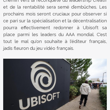
chemin vers la reconquête du leadership créatif
et de la rentabilité sera semé d’embûches. Les
prochains mois seront cruciaux pour observer si
ce pari sur la spécialisation et la décentralisation
pourra effectivement redonner à Ubisoft sa
place parmi les leaders du AAA mondial. C'est
tout le mal qu'on souhaite à l'éditeur français,
jadis fleuron du jeu vidéo français.