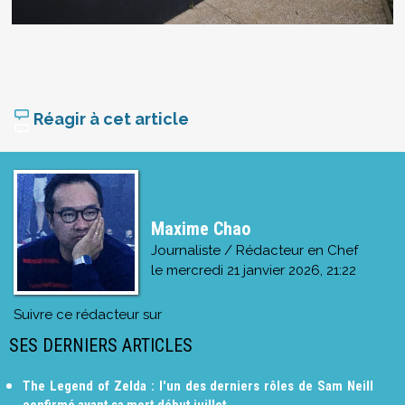
Réagir à cet article
Maxime Chao
Journaliste / Rédacteur en Chef
le
mercredi 21 janvier 2026, 21:22
Suivre ce rédacteur sur
SES DERNIERS ARTICLES
The Legend of Zelda : l'un des derniers rôles de Sam Neill