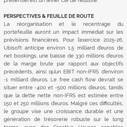
présentiel est un levier clé de réussite.
PERSPECTIVES & FEUILLE DE ROUTE
La réorganisation et le recentrage du
portefeuille auront un impact immédiat sur les
prévisions financières. Pour l’exercice 2025-26,
Ubisoft anticipe environ 1,5 milliard d’euros de
net bookings, une baisse de 330 millions d’euros
de la marge brute par rapport aux objectifs
précédents, ainsi qu’un EBIT non-IFRS d’environ
-1 milliard d’euros. Le free cash flow devrait se
situer entre -400 et -500 millions d’euros, tandis
que la dette nette non-IFRS est estimée entre
150 et 250 millions d’euros. Malgré ces difficultés,
le groupe vise une croissance durable et une
génération de trésorerie robuste sur le long