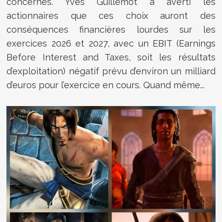
concernés. Yves Guillemot a averti les
actionnaires que ces choix auront des
conséquences financières lourdes sur les
exercices 2026 et 2027, avec un EBIT (Earnings
Before Interest and Taxes, soit les résultats
d’exploitation) négatif prévu d’environ un milliard
d’euros pour l’exercice en cours. Quand même...