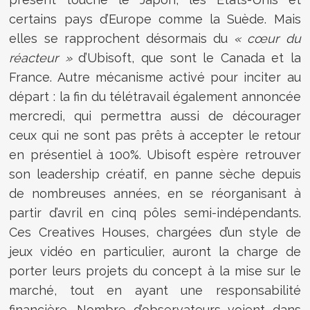
certains pays d’Europe comme la Suède. Mais
elles se rapprochent désormais du
« cœur du
réacteur »
d’Ubisoft, que sont le Canada et la
France. Autre mécanisme activé pour inciter au
départ : la fin du télétravail également annoncée
mercredi, qui permettra aussi de décourager
ceux qui ne sont pas prêts à accepter le retour
en présentiel à 100%. Ubisoft espère retrouver
son leadership créatif, en panne sèche depuis
de nombreuses années, en se réorganisant à
partir d’avril en cinq pôles semi-indépendants.
Ces Creatives Houses, chargées d’un style de
jeux vidéo en particulier, auront la charge de
porter leurs projets du concept à la mise sur le
marché, tout en ayant une responsabilité
financière. Nombre d’observateurs voient dans