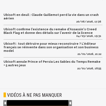
Ubisoft en deuil : Claude Guillemot perd la vie dans un crash
aérien
20/06/2026, 17:36
Ubisoft confirme l'existence du remake d'Assassin's Creed
Black Flag et donne des détails sur l'avenir de la licence
04/03/2026, 19:31
Ubisoft : tout détruire pour mieux reconstruire ? L'éditeur
français se réinvente dans son organisation et son business
model
21/01/2026, 21:22
Ubisoft annule Prince of Persia Les Sables du Temps Remake
+ 5 autres jeux
21/01/2026, 18:55
VIDÉOS À NE PAS MANQUER