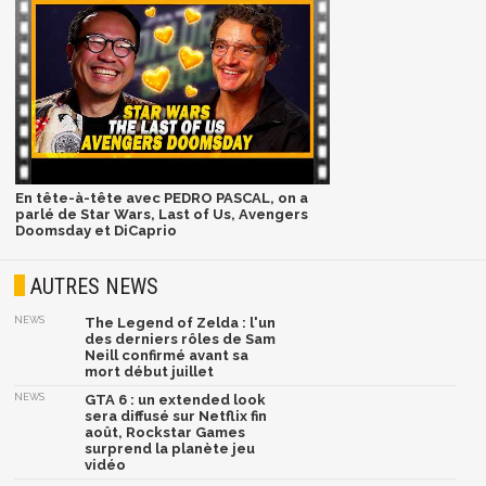
En tête-à-tête avec PEDRO PASCAL, on a
parlé de Star Wars, Last of Us, Avengers
Doomsday et DiCaprio
AUTRES NEWS
NEWS
The Legend of Zelda : l'un
des derniers rôles de Sam
Neill confirmé avant sa
mort début juillet
NEWS
GTA 6 : un extended look
sera diffusé sur Netflix fin
août, Rockstar Games
surprend la planète jeu
vidéo