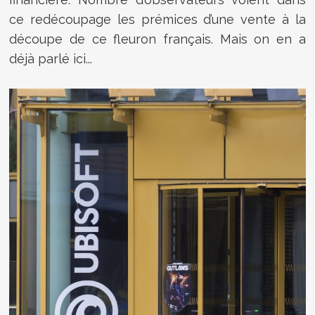
ce redécoupage les prémices d’une vente à la
découpe de ce fleuron français. Mais on en a
déjà parlé ici...