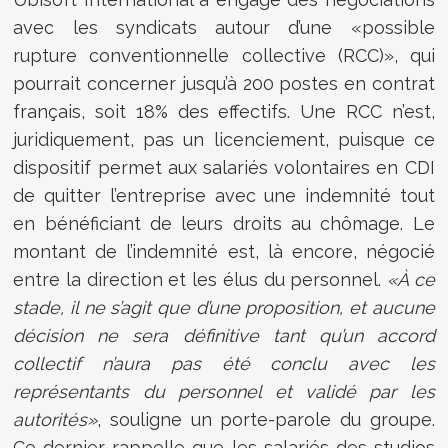
avec les syndicats autour d’une «possible
rupture conventionnelle collective (RCC)», qui
pourrait concerner jusqu’à 200 postes en contrat
français, soit 18% des effectifs. Une RCC n’est,
juridiquement, pas un licenciement, puisque ce
dispositif permet aux salariés volontaires en CDI
de quitter l’entreprise avec une indemnité tout
en bénéficiant de leurs droits au chômage. Le
montant de l’indemnité est, là encore, négocié
entre la direction et les élus du personnel.
«À ce
stade, il ne s’agit que d’une proposition, et aucune
décision ne sera définitive tant qu’un accord
collectif n’aura pas été conclu avec les
représentants du personnel et validé par les
autorités»
, souligne un porte-parole du groupe.
Ce dernier rappelle que les salariés des studios