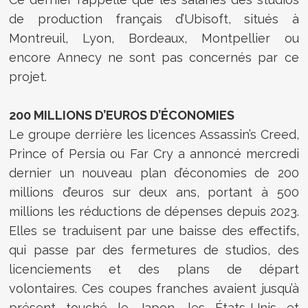
de production français d’Ubisoft, situés à
Montreuil, Lyon, Bordeaux, Montpellier ou
encore Annecy ne sont pas concernés par ce
projet.
200 MILLIONS D’EUROS D’ÉCONOMIES
Le groupe derrière les licences Assassin’s Creed,
Prince of Persia ou Far Cry a annoncé mercredi
dernier un nouveau plan d’économies de 200
millions d’euros sur deux ans, portant à 500
millions les réductions de dépenses depuis 2023.
Elles se traduisent par une baisse des effectifs,
qui passe par des fermetures de studios, des
licenciements et des plans de départ
volontaires. Ces coupes franches avaient jusqu’à
présent touché le Japon, les États-Unis et