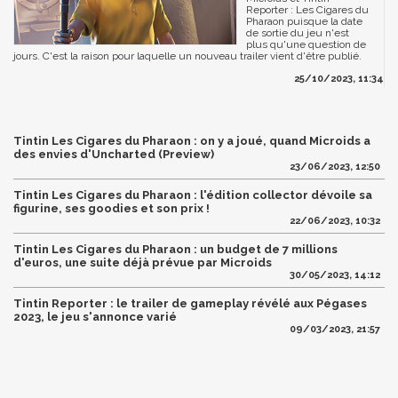
Reporter : Les Cigares du
Pharaon puisque la date
de sortie du jeu n'est
plus qu'une question de
jours. C'est la raison pour laquelle un nouveau trailer vient d'être publié.
25/10/2023, 11:34
Tintin Les Cigares du Pharaon : on y a joué, quand Microids a
des envies d'Uncharted (Preview)
23/06/2023, 12:50
Tintin Les Cigares du Pharaon : l'édition collector dévoile sa
figurine, ses goodies et son prix !
22/06/2023, 10:32
Tintin Les Cigares du Pharaon : un budget de 7 millions
d'euros, une suite déjà prévue par Microids
30/05/2023, 14:12
Tintin Reporter : le trailer de gameplay révélé aux Pégases
2023, le jeu s'annonce varié
09/03/2023, 21:57