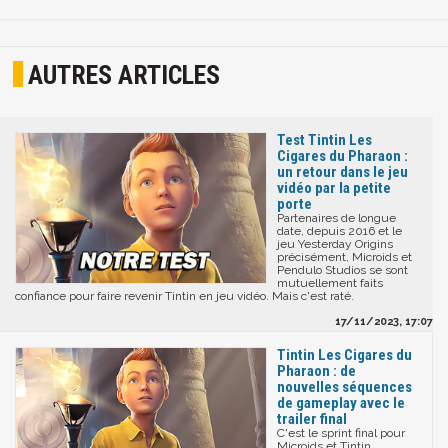
AUTRES ARTICLES
Test Tintin Les
Cigares du Pharaon :
un retour dans le jeu
vidéo par la petite
porte
Partenaires de longue
date, depuis 2016 et le
jeu Yesterday Origins
précisément, Microids et
Pendulo Studios se sont
mutuellement faits
confiance pour faire revenir Tintin en jeu vidéo. Mais c'est raté.
17/11/2023, 17:07
Tintin Les Cigares du
Pharaon : de
nouvelles séquences
de gameplay avec le
trailer final
C'est le sprint final pour
Microids et Tintin