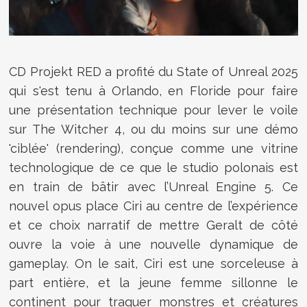
CD Projekt RED a profité du
State of Unreal 2025
qui s'est tenu à Orlando, en Floride pour faire
u
ne présentation technique pour lever le voile
sur The Witcher 4, ou du moins sur une démo
'ciblée' (rendering), conçue comme une vitrine
technologique de ce que le studio polonais est
en train de bâtir avec l’Unreal Engine 5. Ce
nouvel opus place Ciri au centre de l’expérience
et ce choix narratif de mettre Geralt de côté
ouvre la voie à une nouvelle dynamique de
gameplay. On le sait, Ciri est une sorceleuse à
part entière, et la jeune femme sillonne le
continent pour traquer monstres et créatures