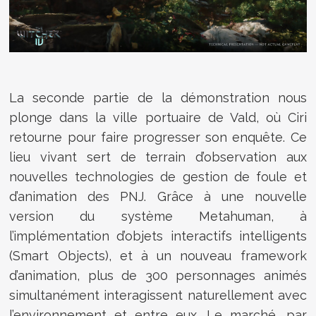
La seconde partie de la démonstration nous
plonge dans la ville portuaire de Vald, où Ciri
retourne pour faire progresser son enquête. Ce
lieu vivant sert de terrain d’observation aux
nouvelles technologies de gestion de foule et
d’animation des PNJ. Grâce à une nouvelle
version du système Metahuman, à
l’implémentation d’objets interactifs intelligents
(Smart Objects), et à un nouveau framework
d’animation, plus de 300 personnages animés
simultanément interagissent naturellement avec
l’environnement et entre eux. Le marché, par