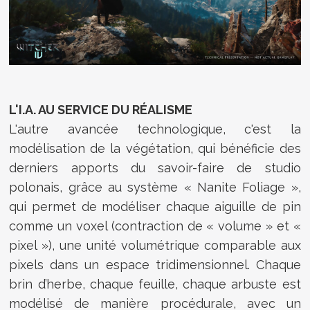
L'I.A. AU SERVICE DU RÉALISME
L'autre avancée technologique, c'est la
modélisation de la végétation, qui bénéficie des
derniers apports du savoir-faire de studio
polonais, grâce au
système « Nanite Foliage »,
qui permet de modéliser chaque aiguille de pin
comme un voxel (contraction de « volume » et «
pixel »), une unité volumétrique comparable aux
pixels dans un espace tridimensionnel. C
haque
brin d’herbe, chaque feuille, chaque arbuste est
modélisé de manière procédurale, avec un