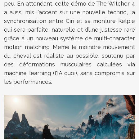
peu. En attendant, cette démo de The Witcher 4
a aussi mis l'accent sur une nouvelle techno, la
synchronisation entre Ciri et sa monture Kelpie
qui sera parfaite, naturelle et d’une justesse rare
grâce à un nouveau système de multi-character
motion matching. Même le moindre mouvement
du cheval est réaliste au possible, soutenu par
des déformations musculaires calculées via
machine learning (l'IA quoi), sans compromis sur
les performances.