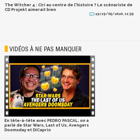
The Witcher 4 : Ciri au centre de l'histoire ? Le scénariste de
CD Projekt aimerait bien
19/05/2020, 11:39
13 |
VIDÉOS À NE PAS MANQUER
En tête-à-tête avec PEDRO PASCAL, on a
parlé de Star Wars, Last of Us, Avengers
Doomsday et DiCaprio