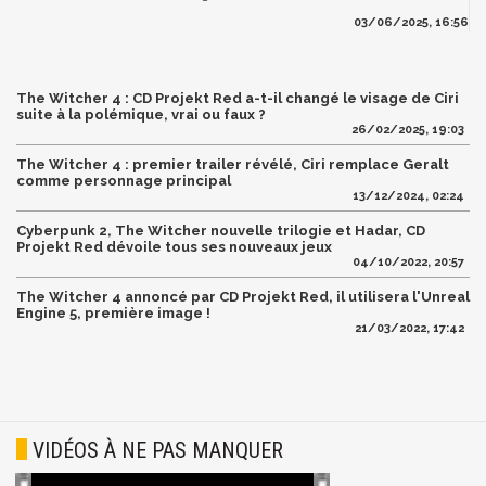
03/06/2025, 16:56
The Witcher 4 : CD Projekt Red a-t-il changé le visage de Ciri
suite à la polémique, vrai ou faux ?
26/02/2025, 19:03
The Witcher 4 : premier trailer révélé, Ciri remplace Geralt
comme personnage principal
13/12/2024, 02:24
Cyberpunk 2, The Witcher nouvelle trilogie et Hadar, CD
Projekt Red dévoile tous ses nouveaux jeux
04/10/2022, 20:57
The Witcher 4 annoncé par CD Projekt Red, il utilisera l'Unreal
Engine 5, première image !
21/03/2022, 17:42
VIDÉOS À NE PAS MANQUER