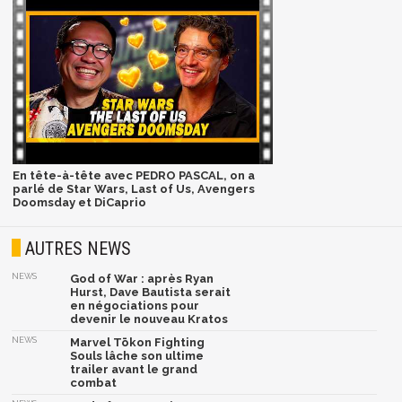
En tête-à-tête avec PEDRO PASCAL, on a
parlé de Star Wars, Last of Us, Avengers
Doomsday et DiCaprio
AUTRES NEWS
NEWS
God of War : après Ryan
Hurst, Dave Bautista serait
en négociations pour
devenir le nouveau Kratos
NEWS
Marvel Tōkon Fighting
Souls lâche son ultime
trailer avant le grand
combat