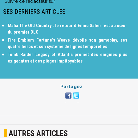
Suivre ce rédacteur sur
SES DERNIERS ARTICLES
Mafia The Old Country : le retour d'Ennio Salieri est au cœur
du premier DLC
Fire Emblem Fortune's Weave dévoile son gameplay, ses
quatre héros et son système de lignes temporelles
Tomb Raider Legacy of Atlantis promet des énigmes plus
exigeantes et des pièges impitoyables
Partagez
AUTRES ARTICLES