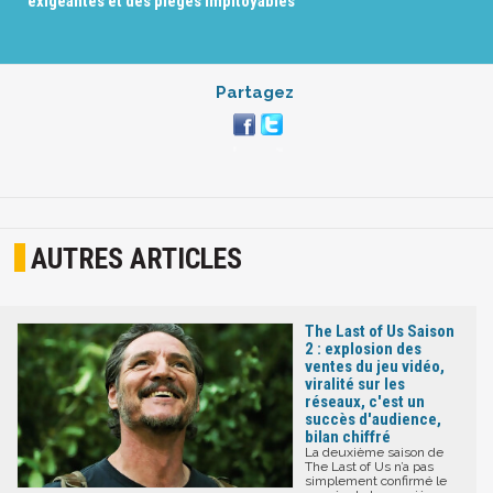
exigeantes et des pièges impitoyables
Partagez
AUTRES ARTICLES
The Last of Us Saison
2 : explosion des
ventes du jeu vidéo,
viralité sur les
réseaux, c'est un
succès d'audience,
bilan chiffré
La deuxième saison de
The Last of Us n’a pas
simplement confirmé le