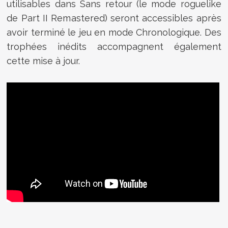
utilisables dans Sans retour (le mode roguelike
de Part II Remastered) seront accessibles après
avoir terminé le jeu en mode Chronologique. Des
trophées inédits accompagnent également
cette mise à jour.