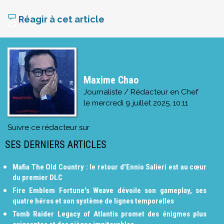
Réagir à cet article
Maxime Chao
Journaliste / Rédacteur en Chef
le
mercredi 9 juillet 2025, 10:11
Suivre ce rédacteur sur
SES DERNIERS ARTICLES
Mafia The Old Country : le retour d'Ennio Salieri est au cœur
du premier DLC
Fire Emblem Fortune's Weave dévoile son gameplay, ses
quatre héros et son système de lignes temporelles
Tomb Raider Legacy of Atlantis promet des énigmes plus