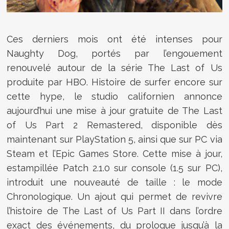
Ces derniers mois ont été intenses pour
Naughty Dog, portés par l’engouement
renouvelé autour de la série The Last of Us
produite par HBO. Histoire de surfer encore sur
cette hype, le studio californien annonce
aujourd’hui une mise à jour gratuite de The Last
of Us Part 2 Remastered, disponible dès
maintenant sur PlayStation 5, ainsi que sur PC via
Steam et l’Epic Games Store. Cette mise à jour,
estampillée Patch 2.1.0 sur console (1.5 sur PC),
introduit une nouveauté de taille : le mode
Chronologique. Un ajout qui permet de revivre
l’histoire de The Last of Us Part II dans l’ordre
exact des événements, du prologue jusqu’à la