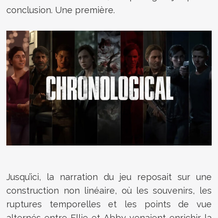
conclusion. Une première.
Jusqu’ici, la narration du jeu reposait sur une
construction non linéaire, où les souvenirs, les
ruptures temporelles et les points de vue
alternés entre Ellie et Abby venaient enrichir la