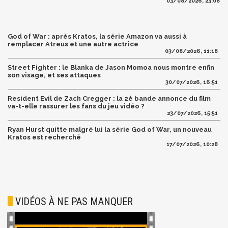
03/08/2026, 23:08
God of War : après Kratos, la série Amazon va aussi à
remplacer Atreus et une autre actrice
03/08/2026, 11:18
Street Fighter : le Blanka de Jason Momoa nous montre enfin
son visage, et ses attaques
30/07/2026, 16:51
Resident Evil de Zach Cregger : la 2è bande annonce du film
va-t-elle rassurer les fans du jeu vidéo ?
23/07/2026, 15:51
Ryan Hurst quitte malgré lui la série God of War, un nouveau
Kratos est recherché
17/07/2026, 10:28
VIDÉOS À NE PAS MANQUER