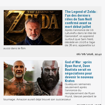
The Legend of Zelda :
l'un des derniers
rôles de Sam Neill
confirmé avant sa
mort début juillet
Après l'annonce de Uli
Latukefu dans le rôle de
Ganondorf, on apprend
surtout que Sam Neill,
décédé en 2026 à l'âge
de 78 ans, apparaîtra lui
aussi dans le film.
06/08/2026, 22:42
God of War : après
Ryan Hurst, Dave
Bautista serait en
négociations pour
devenir le nouveau
Kratos
Quelques semaines
seulement après
l'annonce du
remplacement de Ryan
Hurst, blessé pendant le
tournage, Amazon aurait déjà trouvé son successeur.