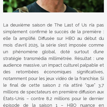
La deuxième saison de The Last of Us n’a pas
simplement confirmé le succès de la première :
elle l’a amplifié. Diffusée sur HBO au début du
mois d'avril 2025, la série s’est imposée comme
un phénomène global, doté surtout d’une
stratégie transmédia millimétrée. Résultat : une
audience massive, un impact culturel palpable et
des retombées économiques significatives,
notamment pour les jeux vidéo de la franchise. Si
le final de cette saison 2 n’a attiré “que” 3,7
millions de spectateurs en première diffusion aux
États-Unis – contre 8,2 millions pour le dernier
épisode de la saison 1 – HBO nuance en