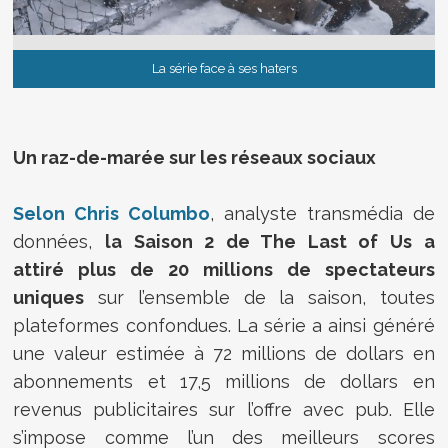
La série face à ses haters
Un raz-de-marée sur les réseaux sociaux
Selon Chris Columbo
, analyste transmédia de
données,
la Saison 2 de The Last of Us a
attiré
plus de 20 millions de spectateurs
uniques
sur l’ensemble de la saison, toutes
plateformes confondues. La série a ainsi généré
une valeur estimée à 72 millions de dollars en
abonnements et 17,5 millions de dollars en
revenus publicitaires sur l’offre avec pub. Elle
s’impose comme l’un des meilleurs scores