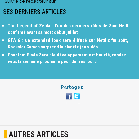
Suivre ce rédacteur sur
SES DERNIERS ARTICLES
The Legend of Zelda : l'un des derniers rôles de Sam Neill
confirmé avant sa mort début juillet
GTA 6 : un extended look sera diffusé sur Netflix fin août,
Rockstar Games surprend la planète jeu vidéo
Phantom Blade Zero : le développement est bouclé, rendez-
vous la semaine prochaine pour du très lourd
Partagez
AUTRES ARTICLES