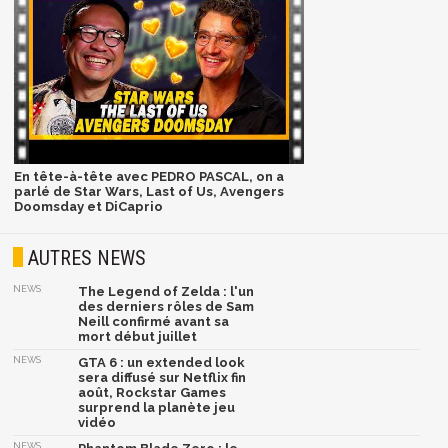
En tête-à-tête avec PEDRO PASCAL, on a
parlé de Star Wars, Last of Us, Avengers
Doomsday et DiCaprio
AUTRES NEWS
NEWS
The Legend of Zelda : l'un
des derniers rôles de Sam
Neill confirmé avant sa
mort début juillet
NEWS
GTA 6 : un extended look
sera diffusé sur Netflix fin
août, Rockstar Games
surprend la planète jeu
vidéo
NEWS