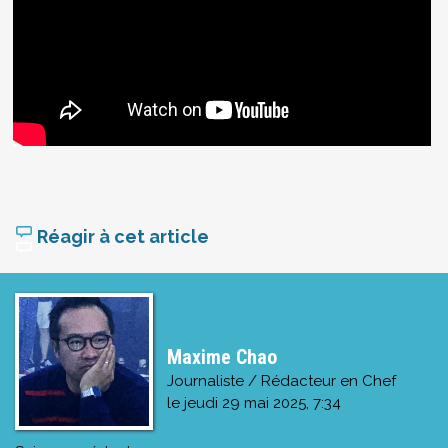
Réagir à cet article
Maxime Chao
Journaliste / Rédacteur en Chef
le
jeudi 29 mai 2025, 7:34