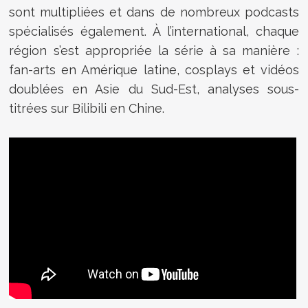
sont multipliées et dans de nombreux podcasts
spécialisés également. À l’international, chaque
région s’est appropriée la série à sa manière :
fan-arts en Amérique latine, cosplays et vidéos
doublées en Asie du Sud-Est, analyses sous-
titrées sur Bilibili en Chine.