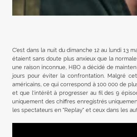
C'est dans la nuit du dimanche 12 au lundi 13 m
étaient sans doute plus anxieux que la normal
une raison inconnue, HBO a décidé de maintenir
jours pour éviter la confrontation. Malgré ce
américains, ce qui correspond à 100 000 de plus 
et que l'intérêt à progresser au fil des 9 épiso
uniquement des chiffres enregistrés uniquement 
les spectateurs en "Replay" et ceux dans les aut