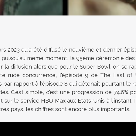
ars 2023 qu'a été diffusé le neuvième et dernier épi
e puisqu'au même moment, la 95ème cérémonie des Os
 la diffusion alors que pour le Super Bowl, on se ra
tte rude concurrence, l'épisode 9 de The Last of 
par rapport à l'épisode 8 qui détenait pourtant le r
des. C'est simple, c'est une progression de 74.6% pou
sur le service HBO Max aux Etats-Unis à l'instant T 
res pays, les chiffres sont encore plus importants.