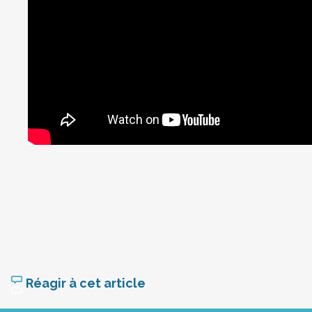
Réagir à cet article