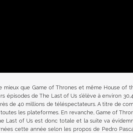
re mieux que Game of Thrones et même House of the
 épisodes de The Last of Us s’élève à environ 30,4 
près de 40 millions de téléspectateurs. A titre de c
toutes les plateformes. En revanche, Game of Thron
e Last of Us est donc totale et la suite va évidem
urnées cette année selon les propos de Pedro Pasca