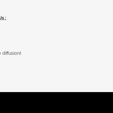
s :
 diffusion)