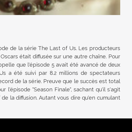
sode de la série The Last of Us. Les producteurs
cars était diffusée sur une autre chaîne. Pour
ppelle que l'épisode 5 avait été avancé de deux
Us a été suivi par 8.2 millions de spectateurs
ecord de la série. Preuve que le succès est total
r l'épisode "Season Finale", sachant qu'il s'agit
de la diffusion. Autant vous dire qu'en cumulant