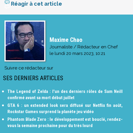
Réagir à cet article
Maxime Chao
Journaliste / Rédacteur en Chef
le
lundi 20 mars 2023, 10:21
Suivre ce rédacteur sur
SES DERNIERS ARTICLES
The Legend of Zelda : l'un des derniers rôles de Sam Neill
confirmé avant sa mort début juillet
GTA 6 : un extended look sera diffusé sur Netflix fin août,
Rockstar Games surprend la planète jeu vidéo
Phantom Blade Zero : le développement est bouclé, rendez-
vous la semaine prochaine pour du très lourd