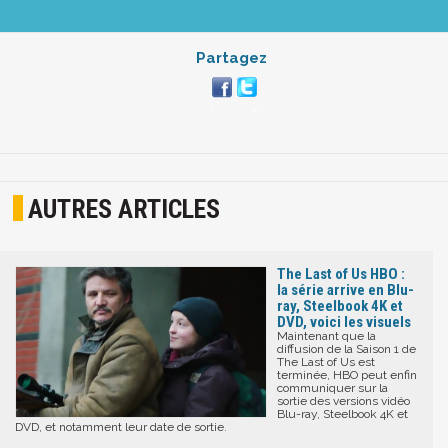
Partagez
AUTRES ARTICLES
The Last of Us HBO :
la série arrive en Blu-
ray, Steelbook 4K et
DVD, voici les visuels
Maintenant que la
diffusion de la Saison 1 de
The Last of Us est
terminée, HBO peut enfin
communiquer sur la
sortie des versions vidéo
Blu-ray, Steelbook 4K et
DVD, et notamment leur date de sortie.