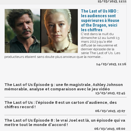
15/03/2023, 12:11
The Last of Us HBO :
les audiences sont
supérieures à House
of the Dragon, voici
les chiffres
C'est dans la nuit du
dimanche 12 au lundi 13
mars 2023 qu'a été
diffusé le neuvième et
dernier épisode de la
série The Last of Us. Les
producteurs étaient sans doute plus anxieux que la normale...
14/03/2023, 11:16
The Last of Us Épisode 9 : une fin magistrale, Ashley Johnson
mémorable, analyse et comparaison avec le jeu vidéo
13/03/2023, 03:45
The Last of Us : l'épisode 8 est un carton d'audience, des
chiffres record !
06/03/2023, 23:07
The Last of Us Épisode 8 : le vrai Joel est là, un épisode qui va
mettre tout le monde d'accord !
06/03/2023, 08:00