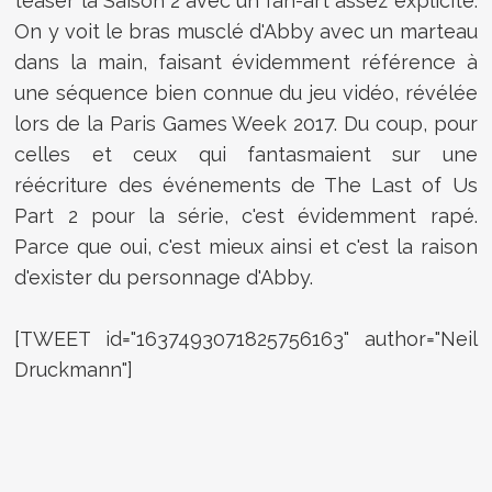
teaser la Saison 2 avec un fan-art assez explicite.
On y voit le bras musclé d'Abby avec un marteau
dans la main, faisant évidemment référence à
une séquence bien connue du jeu vidéo, révélée
lors de la Paris Games Week 2017. Du coup, pour
celles et ceux qui fantasmaient sur une
réécriture des événements de The Last of Us
Part 2 pour la série, c'est évidemment rapé.
Parce que oui, c'est mieux ainsi et c'est la raison
d'exister du personnage d'Abby.
[TWEET id="1637493071825756163" author="Neil
Druckmann"]