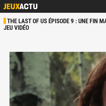
THE LAST OF US ÉPISODE 9 : UNE FI
JEU VIDÉO