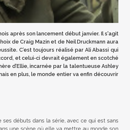
ois après son lancement début janvier. Il s'agit
 choix de Craig Mazin et de Neil Druckmann aura
ssite. C’est toujours réalisé par Ali Abassi qui
ccord, et celui-ci devrait également en scotché
mère d’Ellie, incarnée par la talentueuse Ashley
 mais en plus, le monde entier va enfin découvrir
e ses débuts dans la série, avec ce qui est sans
e, dans une scène où elle va mettre au monde son