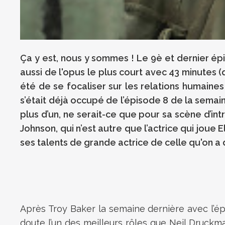
Ça y est, nous y sommes ! Le 9è et dernier épis
aussi de l'opus le plus court avec 43 minutes 
été de se focaliser sur les relations humaines 
s’était déjà occupé de l’épisode 8 de la semai
plus d’un, ne serait-ce que pour sa scène d’int
Johnson, qui n’est autre que l’actrice qui joue 
ses talents de grande actrice de celle qu'on 
Après Troy Baker la semaine dernière avec l’épi
doute l’un des meilleurs rôles que Neil Druckma