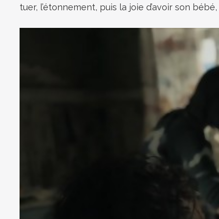
tuer, l’étonnement, puis la joie d’avoir son bébé