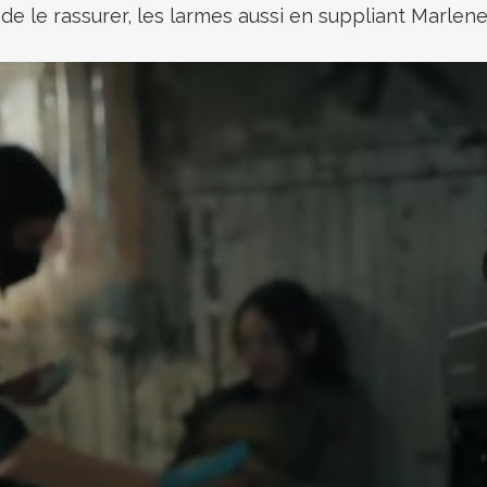
, de le rassurer, les larmes aussi en suppliant Marlene