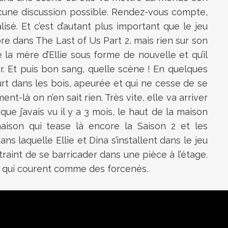
aucune discussion possible. Rendez-vous compte,
lisé. Et c’est d’autant plus important que le jeu
re dans The Last of Us Part 2, mais rien sur son
de la mère d’Ellie sous forme de nouvelle et qu’il
tir. Et puis bon sang, quelle scène ! En quelques
rt dans les bois, apeurée et qui ne cesse de se
-là on n’en sait rien. Très vite, elle va arriver
ue j’avais vu il y a 3 mois, le haut de la maison
maison qui tease là encore la Saison 2 et les
ns laquelle Ellie et Dina s’installent dans le jeu
traint de se barricader dans une pièce à l’étage.
ux qui courent comme des forcenés.