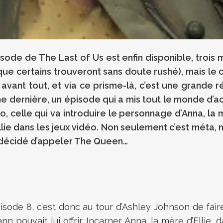
ode de The Last of Us est enfin disponible, trois m
(que certains trouveront sans doute rushé), mais le
avant tout, et via ce prisme-là, c’est une grande réu
ne dernière, un épisode qui a mis tout le monde d’a
ro, celle qui va introduire le personnage d’Anna, la 
Ellie dans les jeux vidéo. Non seulement c’est méta,
a décidé d’appeler The Queen…
sode 8, c’est donc au tour d’Ashley Johnson de fair
nn pouvait lui offrir. Incarner Anna, la mère d’Elli