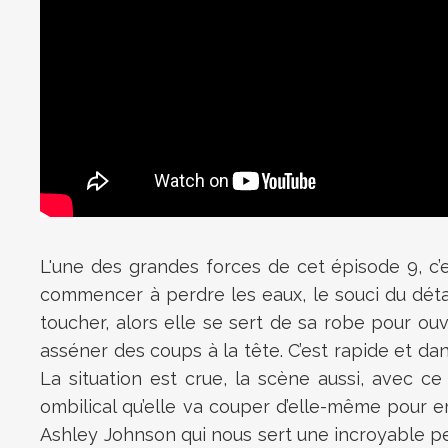
L'une des grandes forces de cet épisode 9, c’e
commencer à perdre les eaux, le souci du détail
toucher, alors elle se sert de sa robe pour ouv
asséner des coups à la tête. C’est rapide et d
La situation est crue, la scène aussi, avec ce
ombilical qu’elle va couper d’elle-même pour emp
Ashley Johnson qui nous sert une incroyable p