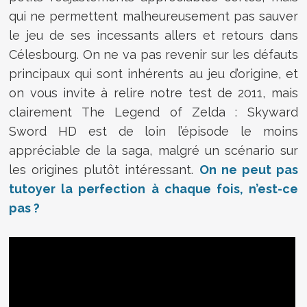
qui ne permettent malheureusement pas sauver
le jeu de ses incessants allers et retours dans
Célesbourg. On ne va pas revenir sur les défauts
principaux qui sont inhérents au jeu d’origine, et
on vous invite à relire notre test de 2011, mais
clairement The Legend of Zelda : Skyward
Sword HD est de loin l’épisode le moins
appréciable de la saga, malgré un scénario sur
les origines plutôt intéressant.
On ne peut pas
tutoyer la perfection à chaque fois, n’est-ce
pas ?