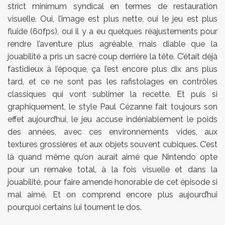
strict minimum syndical en termes de restauration
visuelle. Oui, l’image est plus nette, oui le jeu est plus
fluide (60fps), oui il y a eu quelques réajustements pour
rendre l’aventure plus agréable, mais diable que la
jouabilité a pris un sacré coup derrière la tête. C’était déjà
fastidieux à l’époque, ça l’est encore plus dix ans plus
tard, et ce ne sont pas les rafistolages en contrôles
classiques qui vont sublimer la recette. Et puis si
graphiquement, le style Paul Cézanne fait toujours son
effet aujourd’hui, le jeu accuse indéniablement le poids
des années, avec ces environnements vides, aux
textures grossières et aux objets souvent cubiques. C’est
là quand même qu’on aurait aimé que Nintendo opte
pour un remake total, à la fois visuelle et dans la
jouabilité, pour faire amende honorable de cet épisode si
mal aimé. Et on comprend encore plus aujourd’hui
pourquoi certains lui tournent le dos.