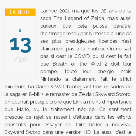
L’année 2021 marque les 35 ans de la
LA NOTE
saga The Legend of Zelda, mais aussi
curieux que cela puisse paraître,
13
l’hommage rendu par Nintendo à l’une de
ses plus prestigieuses licences n’est
clairement pas à la hauteur. On ne sait
pas si c’est le COVID, ou si c’est le fait
20
que Breath of the Wild 2 doit leur
pomper toute leur énergie, mais
Nintendo a clairement fait le strict
minimum. Un Game & Watch intégrant trois épisodes de
la saga en 8-bit + le remaster de Zelda : Skyward Sword,
on pourrait presque croire que Link a moins d’importance
que Mario, vu le traitement négligé. Ce sentiment
presque de rejet se ressent d’ailleurs dans les efforts
consentis pour essayer de faire briller à nouveau
Skyward Sword dans une version HD. Là aussi, c’est le