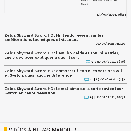
saga.
15/07/2021, 08:11
Zelda Skyward Sword HD : Nintendo revient sur les
améliorations techniques et visuelles
07/07/2021, 11:40
Zelda Skyward Sword HD : l'amiibo Zelda et son Célestrier,
une vidéo pour expliquer à quoi il sert
19/05/2021, 18:58
1 |
Zelda Skyward Sword HD : comparatif entre les versions Wii
et Switch, quasi aucune différence
19/02/2021, 13:57
20 |
Zelda Skyward Sword HD : le mal-aimé de la série revient sur
Switch en haute définition
18/02/2021, 00:32
19 |
VIDÉOS À NE PAS MANQUER