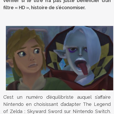
vérifier si le titre n’a pas juste bénéficier d’un
filtre « HD », histoire de s’économiser.
C’est un numéro d’équilibriste auquel s’affaire
Nintendo en choisissant d’adapter The Legend
of Zelda : Skyward Sword sur Nintendo Switch.