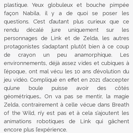
plastique. Yeux globuleux et bouche pimpée
façon Nabila, il y a de quoi se poser les
questions. C’est d’autant plus curieux que ce
rendu décalé jure uniquement sur les
personnages de Link et de Zelda, les autres
protagonistes s’adaptant plutôt bien à ce coup
de crayon un peu anamorphique. Les
environnements, déjà assez vides et cubiques à
l’époque, ont mal vécu les 10 ans d’évolution du
jeu vidéo. Compliqué en effet en 2021 d’accepter
qu’une boule puisse avoir des côtés
géométriques… On va pas se mentir, la magie
Zelda, contrairement à celle vécue dans Breath
of the Wild, n’y est pas et à cela s’ajoutent les
animations robotiques de Link qui gâchent
encore plus l’expérience.