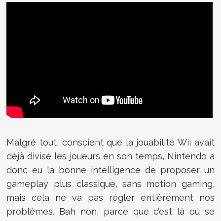
Malgré tout, conscient que la jouabilité Wii avait
déjà divisé les joueurs en son temps, Nintendo a
donc eu la bonne intelligence de proposer un
gameplay plus classique, sans motion gaming,
mais cela ne va pas régler entièrement nos
problèmes. Bah non, parce que c’est là où se