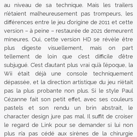
au niveau de sa technique. Mais les trailers
n’étaient malheureusement pas trompeurs, les
différences entre le jeu d’origine de 2011 et cette
version – à peine – restaurée de 2021 demeurent
mineures. Oui, cette version HD se révèle être
plus digeste visuellement, mais on part
tellement de loin que c’est difficile d’être
subjugué. C’est d’autant plus vrai qu’à l’époque, la
Wii était déjà une console techniquement
dépassée, et la direction artistique du jeu n’était
pas la plus probante non plus. Si le style Paul
Cézanne fait son petit effet, avec ses couleurs
pastels et son rendu un brin abstrait, le
character design jure pas mal. Il suffit de croiser
le regard de Link pour se demander si lui non
plus n’a pas cédé aux sirènes de la chirurgie