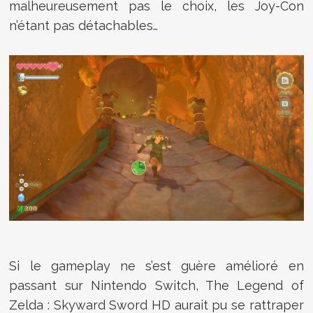
malheureusement pas le choix, les Joy-Con
n’étant pas détachables…
Si le gameplay ne s’est guère amélioré en
passant sur Nintendo Switch, The Legend of
Zelda : Skyward Sword HD aurait pu se rattraper