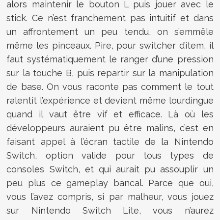
alors maintenir le bouton L puis jouer avec le
stick. Ce n’est franchement pas intuitif et dans
un affrontement un peu tendu, on s’emmêle
même les pinceaux. Pire, pour switcher d’item, il
faut systématiquement le ranger d’une pression
sur la touche B, puis repartir sur la manipulation
de base. On vous raconte pas comment le tout
ralentit l’expérience et devient même lourdingue
quand il vaut être vif et efficace. Là où les
développeurs auraient pu être malins, c’est en
faisant appel à l’écran tactile de la Nintendo
Switch, option valide pour tous types de
consoles Switch, et qui aurait pu assouplir un
peu plus ce gameplay bancal. Parce que oui,
vous l’avez compris, si par malheur, vous jouez
sur Nintendo Switch Lite, vous n’aurez