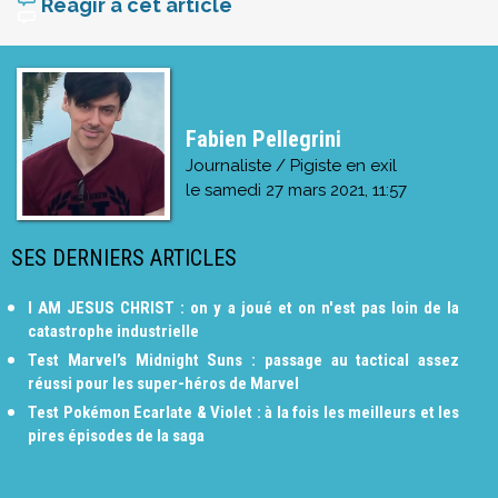
Réagir à cet article
Fabien Pellegrini
Journaliste / Pigiste en exil
le
samedi 27 mars 2021, 11:57
SES DERNIERS ARTICLES
I AM JESUS CHRIST : on y a joué et on n'est pas loin de la
catastrophe industrielle
Test Marvel’s Midnight Suns : passage au tactical assez
réussi pour les super-héros de Marvel
Test Pokémon Ecarlate & Violet : à la fois les meilleurs et les
pires épisodes de la saga