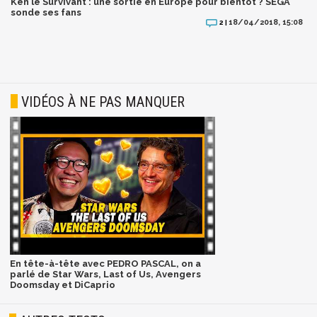
Ken le Survivant : une sortie en Europe pour bientôt ? SEGA
sonde ses fans
18/04/2018, 15:08
2 |
VIDÉOS À NE PAS MANQUER
En tête-à-tête avec PEDRO PASCAL, on a
parlé de Star Wars, Last of Us, Avengers
Doomsday et DiCaprio