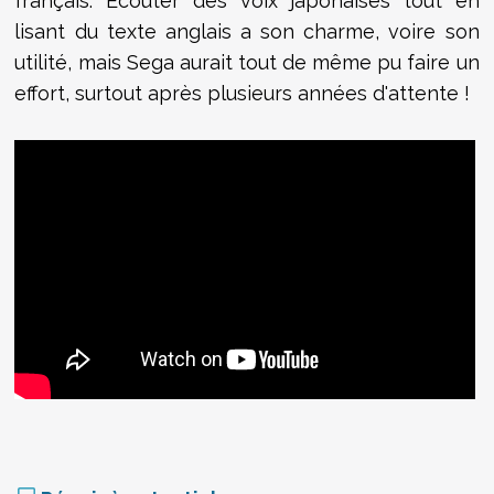
français. Ecouter des voix japonaises tout en
lisant du texte anglais a son charme, voire son
utilité, mais Sega aurait tout de même pu faire un
effort, surtout après plusieurs années d'attente !