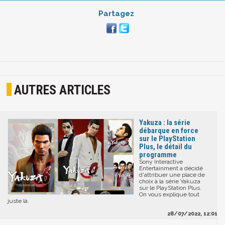
Partagez
AUTRES ARTICLES
Yakuza : la série
débarque en force
sur le PlayStation
Plus, le détail du
programme
Sony Interactive
Entertainment a décidé
d'attribuer une place de
choix à la série Yakuza
sur le PlayStation Plus.
On vous explique tout
juste là.
28/07/2022, 12:01