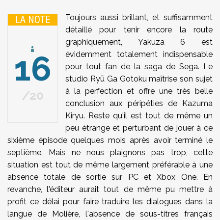
Toujours aussi brillant, et suffisamment
LA NOTE
détaillé pour tenir encore la route
graphiquement, Yakuza 6 est
16
évidemment totalement indispensable
pour tout fan de la saga de Sega. Le
studio Ryū Ga Gotoku maîtrise son sujet
à la perfection et offre une très belle
20
conclusion aux péripéties de Kazuma
Kiryu. Reste qu'il est tout de même un
peu étrange et perturbant de jouer à ce
sixième épisode quelques mois après avoir terminé le
septième. Mais ne nous plaignons pas trop, cette
situation est tout de même largement préférable à une
absence totale de sortie sur PC et Xbox One. En
revanche, l'éditeur aurait tout de même pu mettre à
profit ce délai pour faire traduire les dialogues dans la
langue de Molière, l'absence de sous-titres français