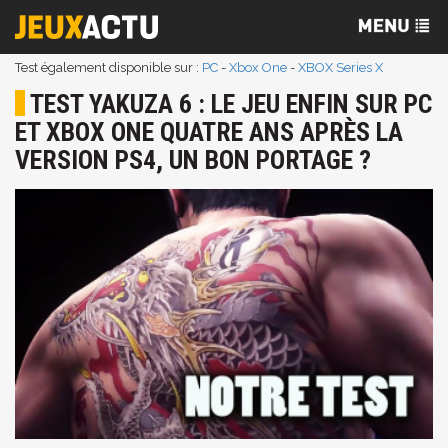
Test également disponible sur :
PC
-
Xbox One
-
XBOX Series X
TEST YAKUZA 6 : LE JEU ENFIN SUR PC
ET XBOX ONE QUATRE ANS APRÈS LA
VERSION PS4, UN BON PORTAGE ?