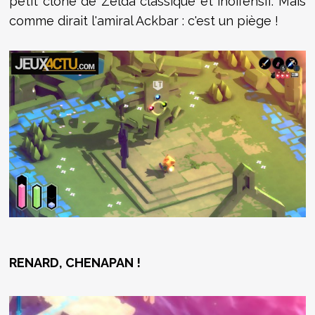
petit clone de Zelda classique et inoffensif. Mais
comme dirait l'amiral Ackbar : c'est un piège !
RENARD, CHENAPAN !