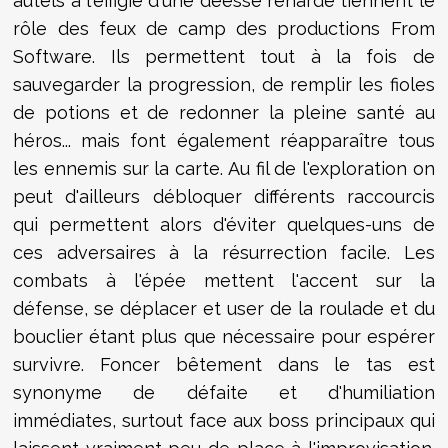
autels à l'effigie d'une déesse renarde tiennent le
rôle des feux de camp des productions From
Software. Ils permettent tout à la fois de
sauvegarder la progression, de remplir les fioles
de potions et de redonner la pleine santé au
héros... mais font également réapparaître tous
les ennemis sur la carte. Au fil de l'exploration on
peut d'ailleurs débloquer différents raccourcis
qui permettent alors d'éviter quelques-uns de
ces adversaires à la résurrection facile. Les
combats à l'épée mettent l'accent sur la
défense, se déplacer et user de la roulade et du
bouclier étant plus que nécessaire pour espérer
survivre. Foncer bêtement dans le tas est
synonyme de défaite et d'humiliation
immédiates, surtout face aux boss principaux qui