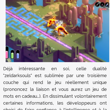
Déjà intéressante en soi, celle dualité
"zeldarksouls" est sublimée par une troisième
couche qui rend le jeu réellement unique
(prononcez la liaison et vous aurez un jeu de
mots en cadeau...). En dissimulant volontairement
certaines informations, les développeurs ont
choisi de faire confiance à l'intelligence et à la