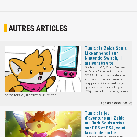
AUTRES ARTICLES
Tunic : le Zelda Souls
Like annoncé sur
Nintendo Switch, il
arrive très vite
Sorti sur PC, Xbox Series
et Xbox One le 16 mars
2022, Tunic va continuer
à investir de nouveaux
supports. On savait déjà
que des versions PS5 et
PS4 étaient prévues, mais
cette fois-ci, il arrive sur Switch.
13/09/2022, 16:03
Tunic : le jeu
d'aventure mi-Zelda
mi-Dark Souls arrive
sur PS5 et PS4, voici
la date de sortie