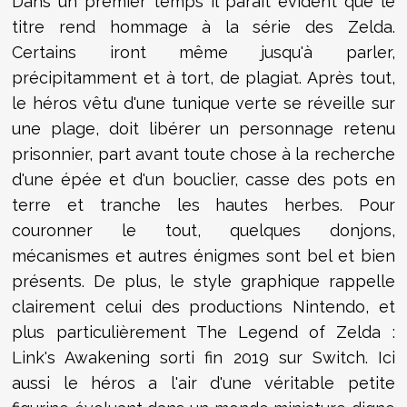
Dans un premier temps il paraît évident que le
titre rend hommage à la série des Zelda.
Certains iront même jusqu'à parler,
précipitamment et à tort, de plagiat. Après tout,
le héros vêtu d'une tunique verte se réveille sur
une plage, doit libérer un personnage retenu
prisonnier, part avant toute chose à la recherche
d'une épée et d'un bouclier, casse des pots en
terre et tranche les hautes herbes. Pour
couronner le tout, quelques donjons,
mécanismes et autres énigmes sont bel et bien
présents. De plus, le style graphique rappelle
clairement celui des productions Nintendo, et
plus particulièrement The Legend of Zelda :
Link's Awakening sorti fin 2019 sur Switch. Ici
aussi le héros a l'air d'une véritable petite