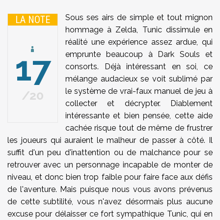
Sous ses airs de simple et tout mignon
LA NOTE
hommage à Zelda, Tunic dissimule en
réalité une expérience assez ardue, qui
17
emprunte beaucoup à Dark Souls et
consorts. Déjà intéressant en soi, ce
mélange audacieux se voit sublimé par
le système de vrai-faux manuel de jeu à
20
collecter et décrypter. Diablement
intéressante et bien pensée, cette aide
cachée risque tout de même de frustrer
les joueurs qui auraient le malheur de passer à côté. Il
suffit d'un peu d'inattention ou de malchance pour se
retrouver avec un personnage incapable de monter de
niveau, et donc bien trop faible pour faire face aux défis
de l'aventure. Mais puisque nous vous avons prévenus
de cette subtilité, vous n'avez désormais plus aucune
excuse pour délaisser ce fort sympathique Tunic, qui en