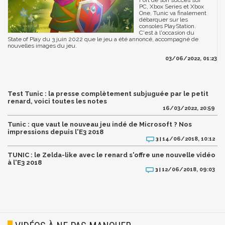
Fort de son succès sur
PC, Xbox Series et Xbox
One, Tunic va finalement
débarquer sur les
consoles PlayStation.
C'est à l'occasion du
State of Play du 3 juin 2022 que le jeu a été annoncé, accompagné de
nouvelles images du jeu.
03/06/2022, 01:23
Test Tunic : la presse complètement subjuguée par le petit
renard, voici toutes les notes
16/03/2022, 20:59
Tunic : que vaut le nouveau jeu indé de Microsoft ? Nos
impressions depuis l'E3 2018
14/06/2018, 10:12
3 |
TUNIC : le Zelda-like avec le renard s'offre une nouvelle vidéo
à l'E3 2018
12/06/2018, 09:03
3 |