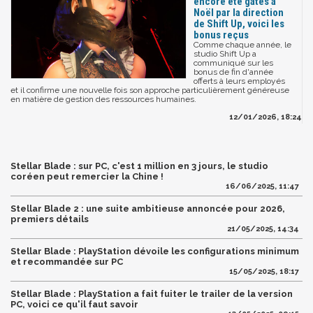
encore été gâtés à
Noël par la direction
de Shift Up, voici les
bonus reçus
Comme chaque année, le
studio Shift Up a
communiqué sur les
bonus de fin d'année
offerts à leurs employés
et il confirme une nouvelle fois son approche particulièrement généreuse
en matière de gestion des ressources humaines.
12/01/2026, 18:24
Stellar Blade : sur PC, c'est 1 million en 3 jours, le studio
coréen peut remercier la Chine !
16/06/2025, 11:47
Stellar Blade 2 : une suite ambitieuse annoncée pour 2026,
premiers détails
21/05/2025, 14:34
Stellar Blade : PlayStation dévoile les configurations minimum
et recommandée sur PC
15/05/2025, 18:17
Stellar Blade : PlayStation a fait fuiter le trailer de la version
PC, voici ce qu'il faut savoir