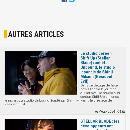
AUTRES ARTICLES
Le studio coréen
Shift Up (Stellar
Blade) rachète
Unbound, le studio
japonais de Shinji
Mikami (Resident
Evil)
Dans ce déluge de fake
news liées à la journée
du 1er avril, le studio sud-
coréen Shift Up annonce
le rachat du studio Unbound, fondé par Shinji Mikami, le créateur de
Resident Evil.
01/04/2026, 08:51
STELLAR BLADE : les
développeurs ont