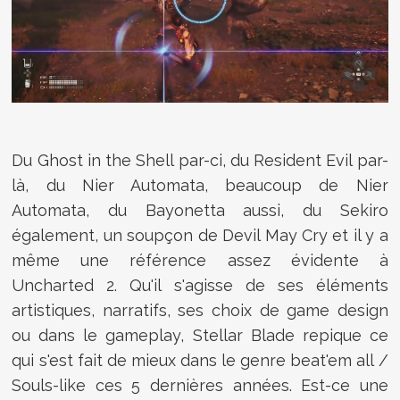
Du Ghost in the Shell par-ci, du Resident Evil par-
là, du Nier Automata, beaucoup de Nier
Automata, du Bayonetta aussi, du Sekiro
également, un soupçon de Devil May Cry et il y a
même une référence assez évidente à
Uncharted 2. Qu'il s'agisse de ses éléments
artistiques, narratifs, ses choix de game design
ou dans le gameplay, Stellar Blade repique ce
qui s'est fait de mieux dans le genre beat'em all /
Souls-like ces 5 dernières années. Est-ce une