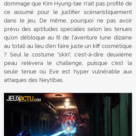
dommage que Kim Hyung-tae n'ait pas profité de
ce assumé pour le justifier scénaristiquement
dans le jeu. De même, pourquoi ne pas avoir
prévu des aptitudes spéciales selon les tenues
qu'on débloque au fil de l'aventure (une dizaine
au total) au lieu d'en faire juste un kiff cosmétique
? Seul le costume "skin", c'est-à-dire deuxième
peau relèvera le challenge, puisque c'est la
seule tenue où Eve est hyper vulnérable aux
attaques des Neytibas.