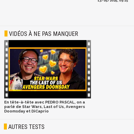
13/05/2025, 09:15
VIDÉOS À NE PAS MANQUER
En tête-à-tête avec PEDRO PASCAL, on a
parlé de Star Wars, Last of Us, Avengers
Doomsday et DiCaprio
AUTRES TESTS