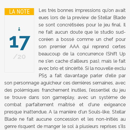
Les très bonnes impressions qu'on avait
LA NOTE
eues lors de la preview de Stellar Blade
se sont concrétisées pour le jeu final. Il
17
ne fait aucun doute que le studio sud-
coréen a bossé comme un chef pour
son premier AAA qui reprend certes
beaucoup de la concurrence (Shift Up
20
ne s'en cache d'ailleurs pas), mais le fait
avec brio et sincérité. Si la nouvelle exclu
PS5 a fait davantage parler d'elle par
son personnage aguicheur ces dernières semaines, avec
des polémiques franchement inutiles, l'essentiel du jeu
se trouve dans son gameplay, avec un système de
combat parfaitement maîtrisé et d'une exigeance
presque inattendue. A la manière d'un Souls-like, Stellar
Blade ne fait aucune concession et les non-initiés au
genre risquent de manger le sol à plusieurs reprises s'ils