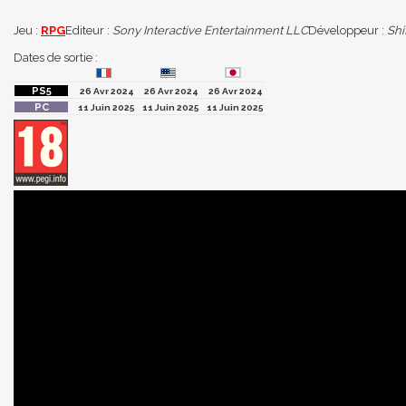
Jeu :
RPG
Editeur :
Sony Interactive Entertainment LLC
Développeur :
Shi
Dates de sortie :
26 Avr 2024
26 Avr 2024
26 Avr 2024
11 Juin 2025
11 Juin 2025
11 Juin 2025