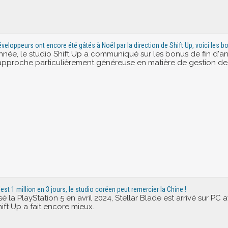
eloppeurs ont encore été gâtés à Noël par la direction de Shift Up, voici les 
e, le studio Shift Up a communiqué sur les bonus de fin d'anné
 approche particulièrement généreuse en matière de gestion de
c'est 1 million en 3 jours, le studio coréen peut remercier la Chine !
sé la PlayStation 5 en avril 2024, Stellar Blade est arrivé sur PC a
ft Up a fait encore mieux.