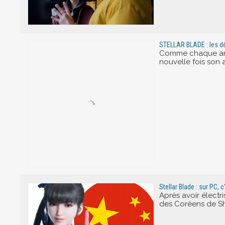
STELLAR BLADE : les dév
Comme chaque anné
nouvelle fois son
Stellar Blade : sur PC, 
Après avoir électri
des Coréens de Shi