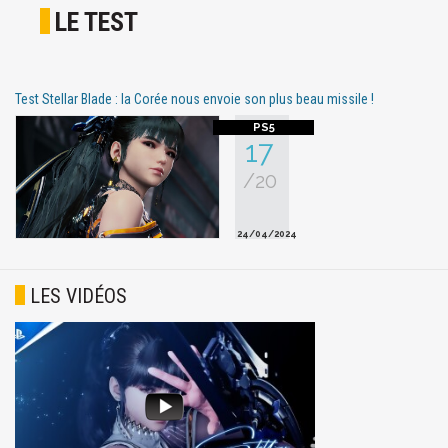
LE TEST
Test Stellar Blade : la Corée nous envoie son plus beau missile !
17
/20
24/04/2024
LES VIDÉOS