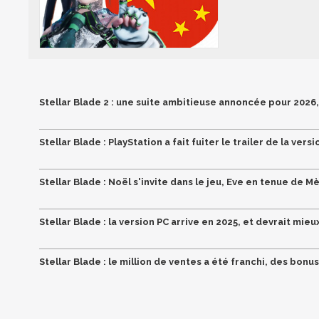
Stellar Blade 2 : une suite ambitieuse annoncée pour 2026
Stellar Blade : PlayStation a fait fuiter le trailer de la versi
Stellar Blade : Noël s'invite dans le jeu, Eve en tenue de M
Stellar Blade : la version PC arrive en 2025, et devrait mie
Stellar Blade : le million de ventes a été franchi, des bonu