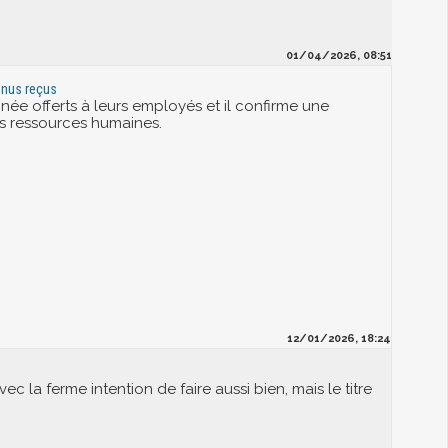
01/04/2026, 08:51
bonus reçus
e offerts à leurs employés et il confirme une
s ressources humaines.
12/01/2026, 18:24
vec la ferme intention de faire aussi bien, mais le titre