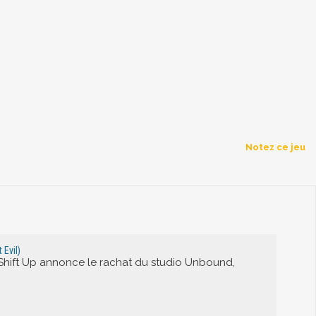
Notez ce jeu
 Evil)
n Shift Up annonce le rachat du studio Unbound,