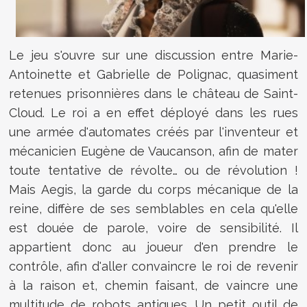
Le jeu s'ouvre sur une discussion entre Marie-
Antoinette et Gabrielle de Polignac, quasiment
retenues prisonnières dans le château de Saint-
Cloud. Le roi a en effet déployé dans les rues
une armée d'automates créés par l'inventeur et
mécanicien Eugène de Vaucanson, afin de mater
toute tentative de révolte… ou de révolution !
Mais Aegis, la garde du corps mécanique de la
reine, diffère de ses semblables en cela qu'elle
est douée de parole, voire de sensibilité. Il
appartient donc au joueur d'en prendre le
contrôle, afin d'aller convaincre le roi de revenir
à la raison et, chemin faisant, de vaincre une
multitude de robots antiques. Un petit outil de