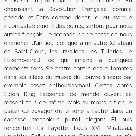
Souls sur un point particulier : son univers. En
choisissant la Révolution Française comme
période et Paris comme décor, le jeu marque
incontestablement des points, surtout pour nous
autres français. Le scénario n'a de cesse de nous
emmener d'un lieu iconique à un autre (château
de Saint-Cloud, les Invalides, les Tuileries, le
Luxembourg…), ce qui amène à quelques
moments forts. Se battre contre des automates
dans les allées du musée du Louvre s'avère par
exemple assez enthousiasmant. Certes, après
Elden Ring l'absence de monde ouvert se
ressent tout de même. Mais au moins a-t-on le
plaisir de voyager d'une zone à l'autre dans un
carrosse mécanique plutôt élégant. Et puis
rencontrer La Fayette, Louis XVI, Mirabeau,