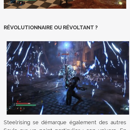
RÉVOLUTIONNAIRE OU RÉVOLTANT ?
Steelrising se démarque également des autres