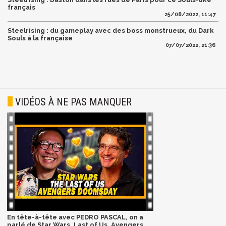
français
25/08/2022, 11:47
Steelrising : du gameplay avec des boss monstrueux, du Dark
Souls à la française
07/07/2022, 21:36
VIDÉOS À NE PAS MANQUER
En tête-à-tête avec PEDRO PASCAL, on a
parlé de Star Wars, Last of Us, Avengers