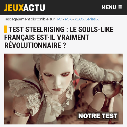
Test également disponible sur :
PC
-
PS5
-
XBOX Series X
TEST STEELRISING : LE SOULS-LIKE
FRANÇAIS EST-IL VRAIMENT
RÉVOLUTIONNAIRE ?