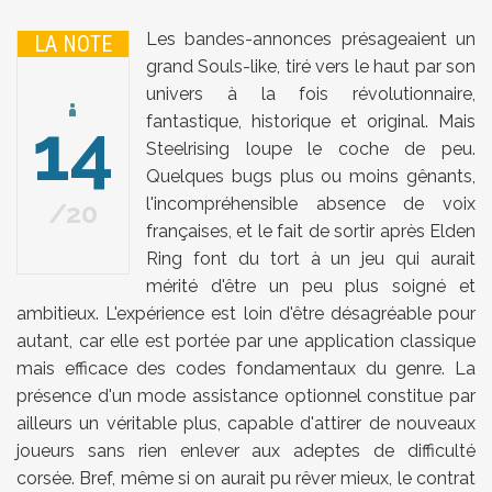
Les bandes-annonces présageaient un
LA NOTE
grand Souls-like, tiré vers le haut par son
univers à la fois révolutionnaire,
14
fantastique, historique et original. Mais
Steelrising loupe le coche de peu.
Quelques bugs plus ou moins gênants,
l'incompréhensible absence de voix
20
françaises, et le fait de sortir après Elden
Ring font du tort à un jeu qui aurait
mérité d'être un peu plus soigné et
ambitieux. L'expérience est loin d'être désagréable pour
autant, car elle est portée par une application classique
mais efficace des codes fondamentaux du genre. La
présence d'un mode assistance optionnel constitue par
ailleurs un véritable plus, capable d'attirer de nouveaux
joueurs sans rien enlever aux adeptes de difficulté
corsée. Bref, même si on aurait pu rêver mieux, le contrat