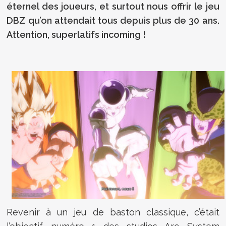
éternel des joueurs, et surtout nous offrir le jeu
DBZ qu’on attendait tous depuis plus de 30 ans.
Attention, superlatifs incoming !
Revenir à un jeu de baston classique, c’était