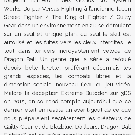
l’objectif numéro 1 des studios Arc System
Works. Du pur Versus Fighting à l’ancienne façon
Street Fighter / The King of Fighter / Guilty
Gear dans un environnement en 2D se déroulant
sur un seul et unique plan, où seul le skill est
autorisé et les fuites vers les cieux interdites, le
tout dans l’univers incroyablement véloce de
Dragon Ball. Un genre que la série a refoulé
depuis belle lurette, préférant désormais les
grands espaces, les combats libres et la
dimension sociale, nouveau fléau du jeu vidéo.
Malgré la déception Extreme Butoden sur 3DS
en 2015, on se rend compte aujourd’hui que ce
dernier était en réalité un avant-goût de ce que
nous préparaient secrètement les créateurs de
Guilty Gear et de Blazblue. D’ailleurs, Dragon Ball