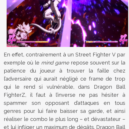
En effet, contrairement à un Street Fighter V par
exemple où le
mind game
repose souvent sur la
patience du joueur à trouver la faille chez
l’adversaire qui aurait négligé ce frame de trop
qui le rend si vulnérable, dans Dragon Ball
FighterZ, il faut à l’inverse ne pas hésiter à
spammer son opposant d’attaques en tous
genres pour lui faire baisser sa garde, et ainsi
réaliser le combo le plus long – et dévastateur –
et lui infliger un maximum de dégâts. Dragon Ball