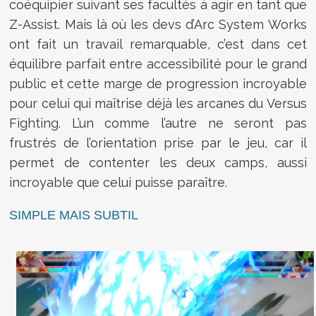
coéquipier suivant ses facultés à agir en tant que
Z-Assist. Mais là où les devs d’Arc System Works
ont fait un travail remarquable, c’est dans cet
équilibre parfait entre accessibilité pour le grand
public et cette marge de progression incroyable
pour celui qui maîtrise déjà les arcanes du Versus
Fighting. L’un comme l’autre ne seront pas
frustrés de l’orientation prise par le jeu, car il
permet de contenter les deux camps, aussi
incroyable que celui puisse paraître.
SIMPLE MAIS SUBTIL