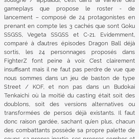
gameplays que propose le roster - de
lancement – composé de 24 protagonistes en
prenant en compte les 3 cachés que sont Goku
SSGSS, Vegeta SSGSS et C-21. Evidemment,
comparé à d’autres épisodes Dragon Ball déjà
sortis, les 24 personnages proposés dans
FighterZ font peine à voir. C’est clairement
insuffisant mais il ne faut pas perdre de vue que
nous sommes dans un jeu de baston de type
Street / KOF, et non pas dans un Budokai
Tenkaichi où la moitié du casting était soit des
doublons, soit des versions alternatives ou
transformées de persos déjà existants. Il faut
donc raison gardée, sachant qu’en plus, chacun
des combattants possède sa propre palette de
coups, sa propre inertie, ses propres combos et