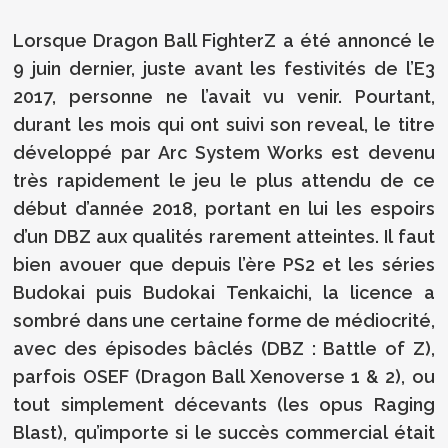
Lorsque Dragon Ball FighterZ a été annoncé le
9 juin dernier, juste avant les festivités de l’E3
2017, personne ne l’avait vu venir. Pourtant,
durant les mois qui ont suivi son reveal, le titre
développé par Arc System Works est devenu
très rapidement le jeu le plus attendu de ce
début d’année 2018, portant en lui les espoirs
d’un DBZ aux qualités rarement atteintes. Il faut
bien avouer que depuis l’ère PS2 et les séries
Budokai puis Budokai Tenkaichi, la licence a
sombré dans une certaine forme de médiocrité,
avec des épisodes bâclés (DBZ : Battle of Z),
parfois OSEF (Dragon Ball Xenoverse 1 & 2), ou
tout simplement décevants (les opus Raging
Blast), qu’importe si le succès commercial était