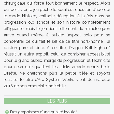
chirurgicale qui force tout bonnement le respect. Alors
oui c’est vrai, le jeu pèche lorsqu’il est question d’aborder
le mode Histoire, véritable déception à la fois dans sa
progression old school et son histoire complètement
affligeante, mais le jeu tient tellement du miracle qu’on
arrive quand même à oublier l’aspect solo pour se
concentrer ce qui fait le sel de ce titre hors-norme : la
baston pure et dure. A ce titre, Dragon Ball FighterZ
réussit un autre exploit, celui de combiner accessibilité
pour le grand public, marge de progression et technicité
pour ceux qui squattent les sticks arcade depuis belle
lurette. Ne cherchons plus la petite bête et soyons
réaliste, le titre d’Arc System Works vient de marquer
2018 de son empreinte indélébile.
LES PLUS
Des graphismes d’une qualité inouïe !