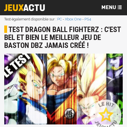
Test également disponible sur :
PC
-
Xbox One
-
PS4
TEST DRAGON BALL FIGHTERZ : C'EST
BEL ET BIEN LE MEILLEUR JEU DE
BASTON DBZ JAMAIS CRÉÉ !