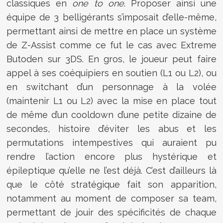
classiques en
one to one
. Proposer ainsi une
équipe de 3 belligérants s’imposait d’elle-même,
permettant ainsi de mettre en place un système
de Z-Assist comme ce fut le cas avec Extreme
Butoden sur 3DS. En gros, le joueur peut faire
appel à ses coéquipiers en soutien (L1 ou L2), ou
en switchant d’un personnage à la volée
(maintenir L1 ou L2) avec la mise en place tout
de même d’un cooldown d’une petite dizaine de
secondes, histoire d’éviter les abus et les
permutations intempestives qui auraient pu
rendre l’action encore plus hystérique et
épileptique qu’elle ne l’est déjà. C’est d’ailleurs là
que le côté stratégique fait son apparition,
notamment au moment de composer sa team,
permettant de jouir des spécificités de chaque