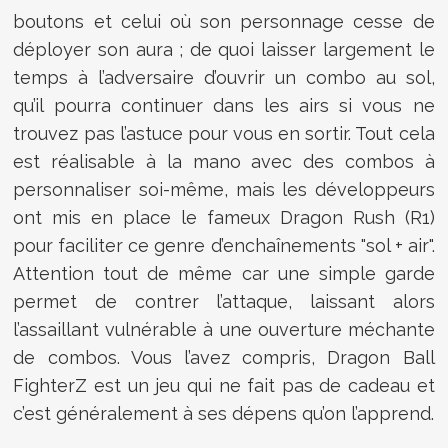
boutons et celui où son personnage cesse de
déployer son aura ; de quoi laisser largement le
temps à l’adversaire d’ouvrir un combo au sol,
qu’il pourra continuer dans les airs si vous ne
trouvez pas l’astuce pour vous en sortir. Tout cela
est réalisable à la mano avec des combos à
personnaliser soi-même, mais les développeurs
ont mis en place le fameux Dragon Rush (R1)
pour faciliter ce genre d’enchaînements "sol + air".
Attention tout de même car une simple garde
permet de contrer l’attaque, laissant alors
l’assaillant vulnérable à une ouverture méchante
de combos. Vous l’avez compris, Dragon Ball
FighterZ est un jeu qui ne fait pas de cadeau et
c’est généralement à ses dépens qu’on l’apprend.