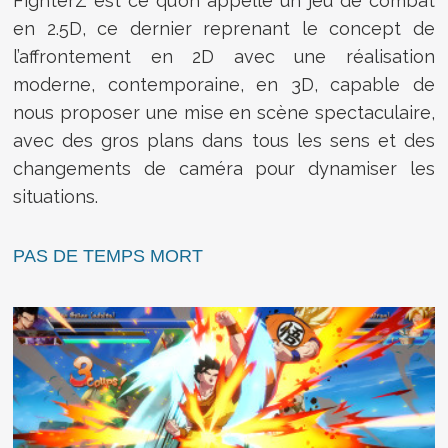
FighterZ est ce qu’on appelle un jeu de combat
en 2.5D, ce dernier reprenant le concept de
l’affrontement en 2D avec une réalisation
moderne, contemporaine, en 3D, capable de
nous proposer une mise en scène spectaculaire,
avec des gros plans dans tous les sens et des
changements de caméra pour dynamiser les
situations.
PAS DE TEMPS MORT