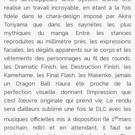
réalisé un travail incroyable, en étant à la fois
fidèle dans le chara-design imposé par Akira
Toriyama que dans les saynètes les plus
mythiques du manga. Entre les stances
reproduites au millimètre près, les expressions
faciales, les dégâts apparents sur le corps et les
vêtements des personnages au fil des rounds,
les Dramatic Finish, les Destruction Finish, les
Kamehame, les Final Flash, les Masenko, jamais
un Dragon Ball n’aura été proche de la
perfection visuelle, donnant l’impression que
c’est l’œuvre originale qui prend vie. Le rendu
sera d’ailleurs sublimé une fois le DLC avec les
er
musiques officielles mis à disposition (le 1
mars
prochain, ndlr) et en attendant, il faut se