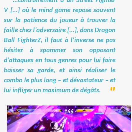
...contrairement à un Street Fighter
V [...] où le mind game repose souvent
sur la patience du joueur à trouver la
faille chez l’adversaire [...], dans Dragon
Ball FighterZ, il faut à l’inverse ne pas
hésiter à spammer son opposant
d’attaques en tous genres pour lui faire
baisser sa garde, et ainsi réaliser le
combo le plus long – et dévastateur – et
lui infliger un maximum de dégâts.