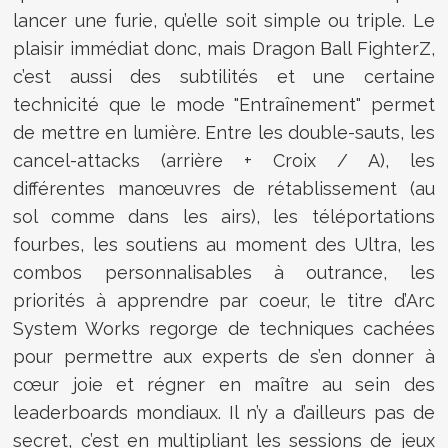
lancer une furie, qu’elle soit simple ou triple. Le
plaisir immédiat donc, mais Dragon Ball FighterZ,
c’est aussi des subtilités et une certaine
technicité que le mode "Entraînement" permet
de mettre en lumière. Entre les double-sauts, les
cancel-attacks (arrière + Croix / A), les
différentes manœuvres de rétablissement (au
sol comme dans les airs), les téléportations
fourbes, les soutiens au moment des Ultra, les
combos personnalisables à outrance, les
priorités à apprendre par coeur, le titre d’Arc
System Works regorge de techniques cachées
pour permettre aux experts de s’en donner à
cœur joie et régner en maître au sein des
leaderboards mondiaux. Il n’y a d’ailleurs pas de
secret, c’est en multipliant les sessions de jeux