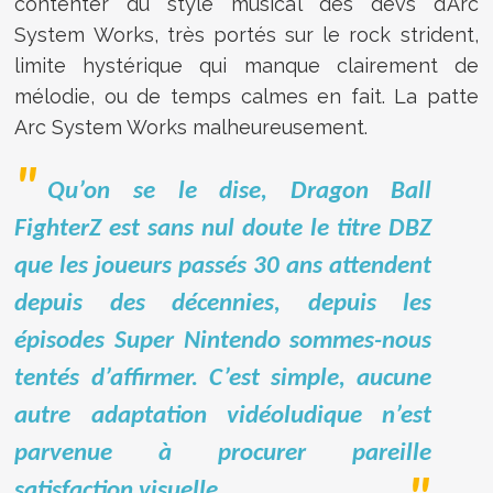
contenter du style musical des devs d’Arc
System Works, très portés sur le rock strident,
limite hystérique qui manque clairement de
mélodie, ou de temps calmes en fait. La patte
Arc System Works malheureusement.
Qu’on se le dise, Dragon Ball
FighterZ est sans nul doute le titre DBZ
que les joueurs passés 30 ans attendent
depuis des décennies, depuis les
épisodes Super Nintendo sommes-nous
tentés d’affirmer. C’est simple, aucune
autre adaptation vidéoludique n’est
parvenue à procurer pareille
satisfaction visuelle.