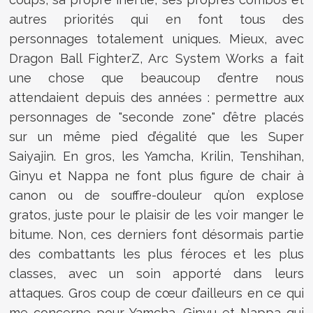
autres priorités qui en font tous des
personnages totalement uniques. Mieux, avec
Dragon Ball FighterZ, Arc System Works a fait
une chose que beaucoup d’entre nous
attendaient depuis des années : permettre aux
personnages de "seconde zone" d’être placés
sur un même pied d’égalité que les Super
Saiyajin. En gros, les Yamcha, Krilin, Tenshihan,
Ginyu et Nappa ne font plus figure de chair à
canon ou de souffre-douleur qu’on explose
gratos, juste pour le plaisir de les voir manger le
bitume. Non, ces derniers font désormais partie
des combattants les plus féroces et les plus
classes, avec un soin apporté dans leurs
attaques. Gros coup de cœur d’ailleurs en ce qui
me concerne pour Yamcha, Ginyu et Nappa qui