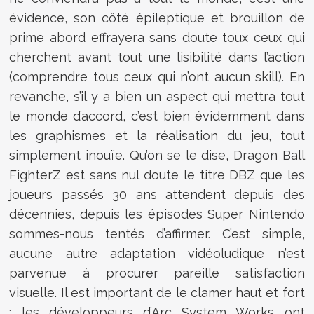
évidence, son côté épileptique et brouillon de
prime abord effrayera sans doute toux ceux qui
cherchent avant tout une lisibilité dans l’action
(comprendre tous ceux qui n’ont aucun skill). En
revanche, s’il y a bien un aspect qui mettra tout
le monde d’accord, c’est bien évidemment dans
les graphismes et la réalisation du jeu, tout
simplement inouïe. Qu’on se le dise, Dragon Ball
FighterZ est sans nul doute le titre DBZ que les
joueurs passés 30 ans attendent depuis des
décennies, depuis les épisodes Super Nintendo
sommes-nous tentés d’affirmer. C’est simple,
aucune autre adaptation vidéoludique n’est
parvenue à procurer pareille satisfaction
visuelle. Il est important de le clamer haut et fort
: les développeurs d’Arc System Works ont