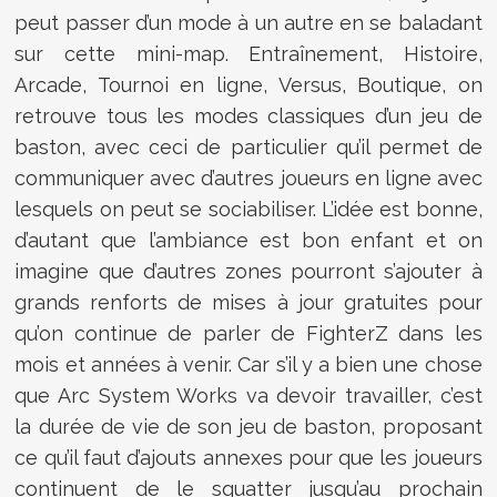
peut passer d’un mode à un autre en se baladant
sur cette mini-map. Entraînement, Histoire,
Arcade, Tournoi en ligne, Versus, Boutique, on
retrouve tous les modes classiques d’un jeu de
baston, avec ceci de particulier qu’il permet de
communiquer avec d’autres joueurs en ligne avec
lesquels on peut se sociabiliser. L’idée est bonne,
d’autant que l’ambiance est bon enfant et on
imagine que d’autres zones pourront s’ajouter à
grands renforts de mises à jour gratuites pour
qu’on continue de parler de FighterZ dans les
mois et années à venir. Car s’il y a bien une chose
que Arc System Works va devoir travailler, c’est
la durée de vie de son jeu de baston, proposant
ce qu’il faut d’ajouts annexes pour que les joueurs
continuent de le squatter jusqu’au prochain