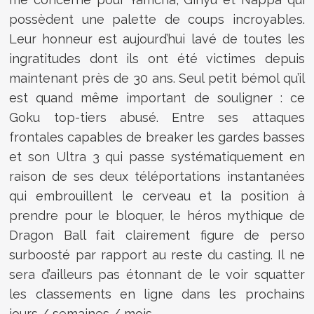
possèdent une palette de coups incroyables.
Leur honneur est aujourd’hui lavé de toutes les
ingratitudes dont ils ont été victimes depuis
maintenant près de 30 ans. Seul petit bémol qu’il
est quand même important de souligner : ce
Goku top-tiers abusé. Entre ses attaques
frontales capables de breaker les gardes basses
et son Ultra 3 qui passe systématiquement en
raison de ses deux téléportations instantanées
qui embrouillent le cerveau et la position à
prendre pour le bloquer, le héros mythique de
Dragon Ball fait clairement figure de perso
surboosté par rapport au reste du casting. Il ne
sera d’ailleurs pas étonnant de le voir squatter
les classements en ligne dans les prochains
jours / semaines / mois.