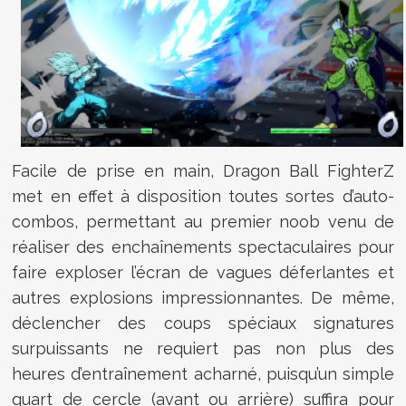
Facile de prise en main, Dragon Ball FighterZ
met en effet à disposition toutes sortes d’auto-
combos, permettant au premier noob venu de
réaliser des enchaînements spectaculaires pour
faire exploser l’écran de vagues déferlantes et
autres explosions impressionnantes. De même,
déclencher des coups spéciaux signatures
surpuissants ne requiert pas non plus des
heures d’entraînement acharné, puisqu’un simple
quart de cercle (avant ou arrière) suffira pour