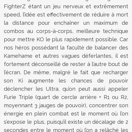
FighterZ étant un jeu nerveux et extrêmement
speed, l’idée est effectivement de réduire à mort
la distance pour enchaîner un maximum de
combos au corps-à-corps, meilleure technique
pour mettre KO le plus rapidement possible. Car
nos héros possédant la faculté de balancer des
Kamehame et autres vagues déferlantes, il est
fortement déconseillé de rester à l’autre bout de
l’écran. De même, malgré le fait que recharger
son Ki augmente les chances de pouvoir
déclencher les Ultra, qu’on peut aussi appeler
Furie Triple (quart de cercle arrière + R1 ou R2,
moyennant 3 jauges de pouvoir), concentrer son
énergie en plein combat est le moment où l’on
s’expose le plus, puisqu’il existe un décalage de 2
secondes entre le moment où l’on a relâché les