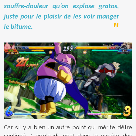
souffre-douleur qu’on explose gratos,
juste pour le plaisir de les voir manger
le bitume.
Car s’il y a bien un autre point qui mérite d’être
souligné / applaudi, c’est dans la variété des