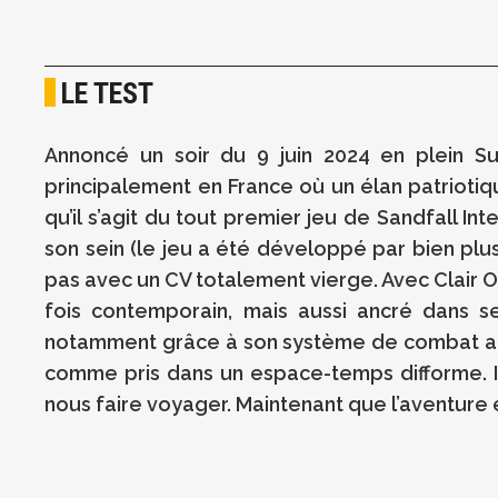
LE TEST
Annoncé un soir du 9 juin 2024 en plein S
principalement en France où un élan patriotiqu
qu’il s’agit du tout premier jeu de Sandfall I
son sein (le jeu a été développé par bien pl
pas avec un CV totalement vierge. Avec Clair Ob
fois contemporain, mais aussi ancré dans se
notamment grâce à son système de combat au t
comme pris dans un espace-temps difforme. Il ne
nous faire voyager. Maintenant que l’aventure e