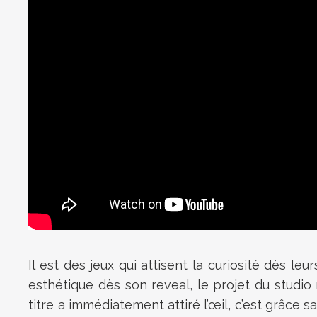
Il est des jeux qui attisent la curiosité dès l
esthétique dès son reveal, le projet du studio
titre a immédiatement attiré l’œil, c’est grâce s