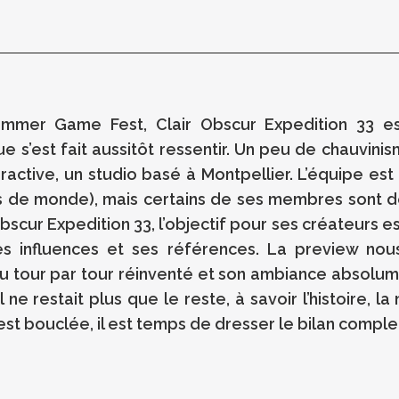
ummer Game Fest, Clair Obscur Expedition 33 e
e s’est fait aussitôt ressentir. Un peu de chauvinis
nteractive, un studio basé à Montpellier. L’équipe
us de monde), mais certains de ses membres sont d
scur Expedition 33, l’objectif pour ses créateurs est
s influences et ses références. La preview nous
our par tour réinventé et son ambiance absolument
 restait plus que le reste, à savoir l’histoire, la
st bouclée, il est temps de dresser le bilan comple