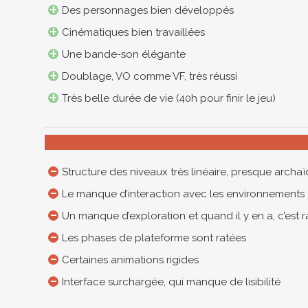
Des personnages bien développés
Cinématiques bien travaillées
Une bande-son élégante
Doublage, VO comme VF, très réussi
Très belle durée de vie (40h pour finir le jeu)
Structure des niveaux très linéaire, presque archa
Le manque d’interaction avec les environnements
Un manque d’exploration et quand il y en a, c’est 
Les phases de plateforme sont ratées
Certaines animations rigides
Interface surchargée, qui manque de lisibilité