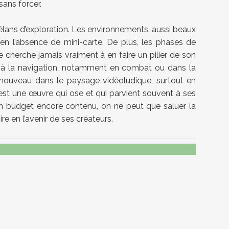
sans forcer.
s élans d’exploration. Les environnements, aussi beaux
ut en l’absence de mini-carte. De plus, les phases de
cherche jamais vraiment à en faire un pilier de son
ale et à la navigation, notamment en combat ou dans la
e nouveau dans le paysage vidéoludique, surtout en
t est une œuvre qui ose et qui parvient souvent à ses
t un budget encore contenu, on ne peut que saluer la
ire en l’avenir de ses créateurs.