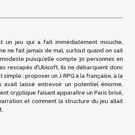
st un jeu qui a fait immédiatement mouche,
me ne fait jamais de mal, surtout quand on sait
 est modeste puisqu’elle compte 30 personnes en
es rescapés d’Ubisoft, ils ne débarquent donc
 simple : proposer un J-RPG à la française, à la
 avait laissé entrevoir un potentiel énorme,
 cryptique faisant apparaître un Paris brisé,
 narration et comment la structure du jeu allait
t.