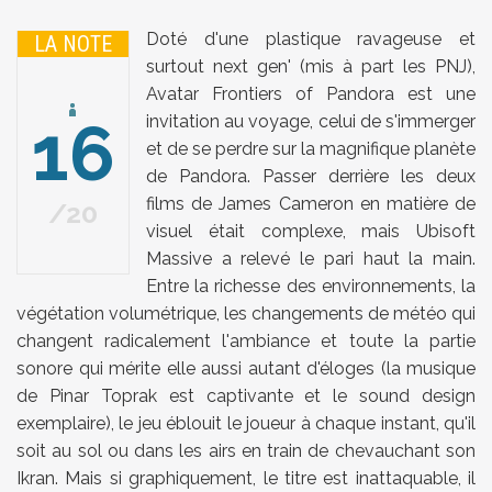
Doté d'une plastique ravageuse et
LA NOTE
surtout next gen' (mis à part les PNJ),
Avatar Frontiers of Pandora est une
16
invitation au voyage, celui de s'immerger
et de se perdre sur la magnifique planète
de Pandora. Passer derrière les deux
films de James Cameron en matière de
20
visuel était complexe, mais Ubisoft
Massive a relevé le pari haut la main.
Entre la richesse des environnements, la
végétation volumétrique, les changements de météo qui
changent radicalement l'ambiance et toute la partie
sonore qui mérite elle aussi autant d'éloges (la musique
de Pinar Toprak est captivante et le sound design
exemplaire), le jeu éblouit le joueur à chaque instant, qu'il
soit au sol ou dans les airs en train de chevauchant son
Ikran. Mais si graphiquement, le titre est inattaquable, il