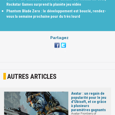
Rockstar Games surprend la planète jeu vidéo
Phantom Blade Zero : le développement est bouclé, rendez-
vous la semaine prochaine pour du très lourd
Partagez
AUTRES ARTICLES
Avatar : un regain de
popularité pour le jeu
d'Ubisoft, et ce grâce
à plusieurs
paramètres gagnants
Avatar Frontiers of