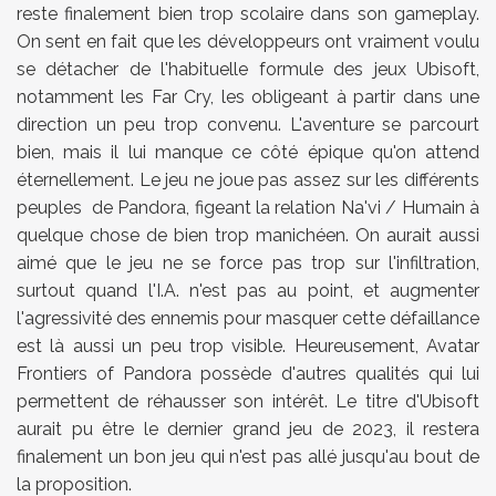
reste finalement bien trop scolaire dans son gameplay.
On sent en fait que les développeurs ont vraiment voulu
se détacher de l'habituelle formule des jeux Ubisoft,
notamment les Far Cry, les obligeant à partir dans une
direction un peu trop convenu. L'aventure se parcourt
bien, mais il lui manque ce côté épique qu'on attend
éternellement. Le jeu ne joue pas assez sur les différents
peuples de Pandora, figeant la relation Na'vi / Humain à
quelque chose de bien trop manichéen. On aurait aussi
aimé que le jeu ne se force pas trop sur l'infiltration,
surtout quand l'I.A. n'est pas au point, et augmenter
l'agressivité des ennemis pour masquer cette défaillance
est là aussi un peu trop visible. Heureusement,
Avatar
Frontiers of Pandora possède d'autres qualités qui lui
permettent de réhausser son intérêt. Le titre d'Ubisoft
aurait pu être le dernier grand jeu de 2023, il restera
finalement un bon jeu qui n'est pas allé jusqu'au bout de
la proposition.