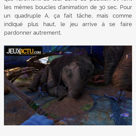
les mêmes boucles d'animation de 30 sec. Pour
un quadruple A, ça fait tâche, mais comme
indiqué plus haut, le jeu arrive à se faire
pardonner autrement.