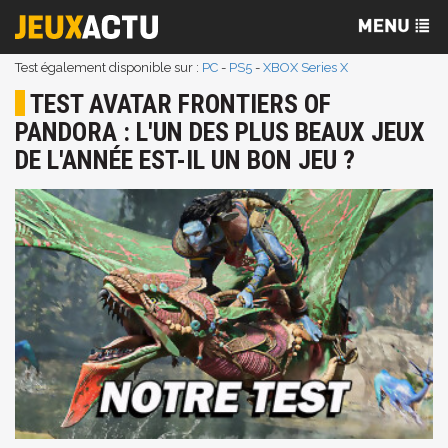
Test également disponible sur :
PC
-
PS5
-
XBOX Series X
TEST AVATAR FRONTIERS OF
PANDORA : L'UN DES PLUS BEAUX JEUX
DE L'ANNÉE EST-IL UN BON JEU ?