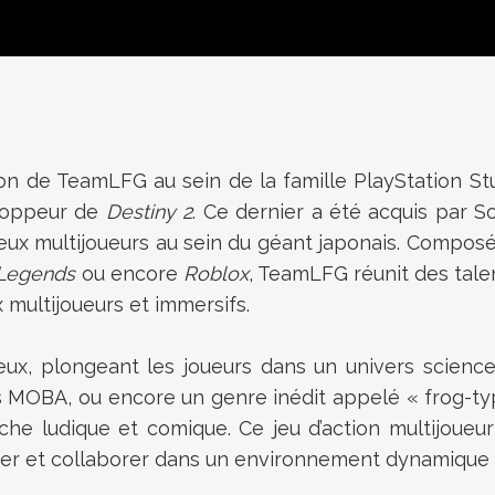
ion de TeamLFG au sein de la famille PlayStation St
eloppeur de
Destiny 2
. Ce dernier a été acquis par 
 jeux multijoueurs au sein du géant japonais. Compos
 Legends
ou encore
Roblox
, TeamLFG réunit des tale
 multijoueurs et immersifs.
ux, plongeant les joueurs dans un univers science
 MOBA, ou encore un genre inédit appelé « frog-type 
che ludique et comique. Ce jeu d’action multijoueu
ter et collaborer dans un environnement dynamique 