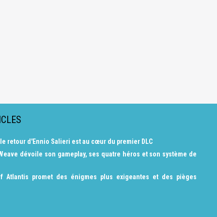
ICLES
 le retour d'Ennio Salieri est au cœur du premier DLC
 Weave dévoile son gameplay, ses quatre héros et son système de
f Atlantis promet des énigmes plus exigeantes et des pièges