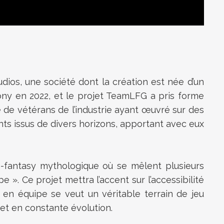
udios, une société dont la création est née d’un
Sony en 2022, et le projet TeamLFG a pris forme
é de vétérans de l’industrie ayant œuvré sur des
nts issus de divers horizons, apportant avec eux
-fantasy mythologique où se mêlent plusieurs
». Ce projet mettra l’accent sur l’accessibilité
r en équipe se veut un véritable terrain de jeu
et en constante évolution.