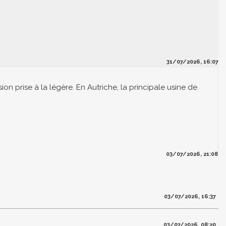
31/07/2026, 16:07
ion prise à la légère. En Autriche, la principale usine de
03/07/2026, 21:08
03/07/2026, 16:37
03/07/2026, 08:20