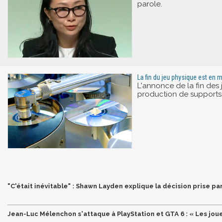
parole.
La fin du jeu physique est en
L'annonce de la fin des j
production de supports
"C'était inévitable" : Shawn Layden explique la décision prise p
Jean-Luc Mélenchon s'attaque à PlayStation et GTA 6 : « Les joue