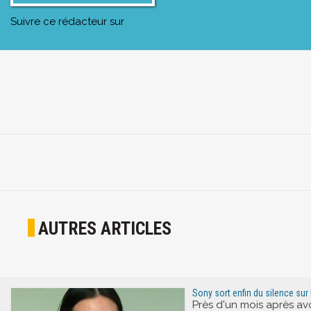
Suivre ce rédacteur sur
AUTRES ARTICLES
Sony sort enfin du silence sur 
Près d'un mois après av