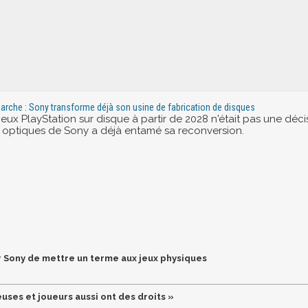
 marche : Sony transforme déjà son usine de fabrication de disques
eux PlayStation sur disque à partir de 2028 n'était pas une décis
 optiques de Sony a déjà entamé sa reconversion.
ar Sony de mettre un terme aux jeux physiques
uses et joueurs aussi ont des droits »