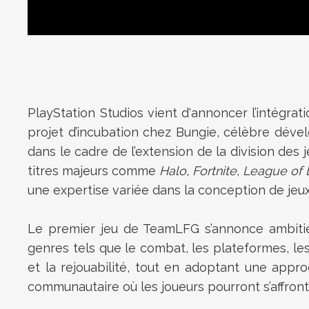
PlayStation Studios vient d'annoncer l’intégrat
projet d’incubation chez Bungie, célèbre dév
dans le cadre de l’extension de la division des
titres majeurs comme
Halo
,
Fortnite
,
League of
une expertise variée dans la conception de jeux
Le premier jeu de TeamLFG s’annonce ambitie
genres tels que le combat, les plateformes, les
et la rejouabilité, tout en adoptant une appro
communautaire où les joueurs pourront s’affron