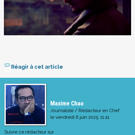
Réagir à cet article
Maxime Chao
Journaliste / Rédacteur en Chef
le
vendredi 6 juin 2025, 11:41
Suivre ce rédacteur sur