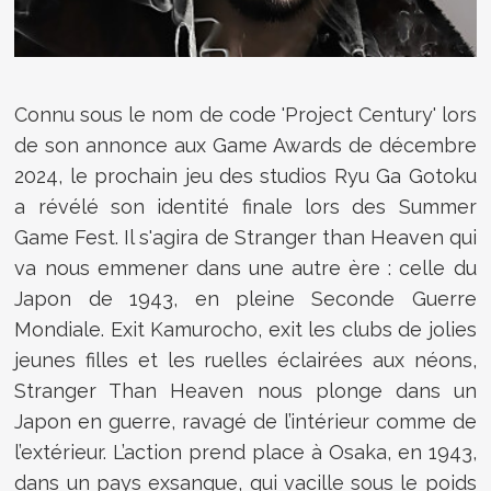
Connu sous le nom de code 'Project Century' lors
de son annonce aux Game Awards de décembre
2024, le prochain jeu des studios Ryu Ga Gotoku
a révélé son identité finale lors des Summer
Game Fest. Il s'agira de Stranger than Heaven qui
va nous emmener dans une autre ère : celle du
Japon de 1943, en pleine Seconde Guerre
Mondiale. Exit Kamurocho, exit les clubs de jolies
jeunes filles et les ruelles éclairées aux néons,
Stranger Than Heaven nous plonge dans un
Japon en guerre, ravagé de l’intérieur comme de
l’extérieur. L’action prend place à Osaka, en 1943,
dans un pays exsangue, qui vacille sous le poids