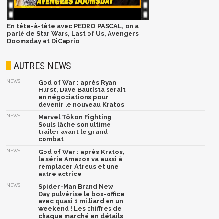
En tête-à-tête avec PEDRO PASCAL, on a
parlé de Star Wars, Last of Us, Avengers
Doomsday et DiCaprio
AUTRES NEWS
NEWS
God of War : après Ryan
Hurst, Dave Bautista serait
en négociations pour
devenir le nouveau Kratos
NEWS
Marvel Tōkon Fighting
Souls lâche son ultime
trailer avant le grand
combat
NEWS
God of War : après Kratos,
la série Amazon va aussi à
remplacer Atreus et une
autre actrice
NEWS
Spider-Man Brand New
Day pulvérise le box-office
avec quasi 1 milliard en un
weekend ! Les chiffres de
chaque marché en détails