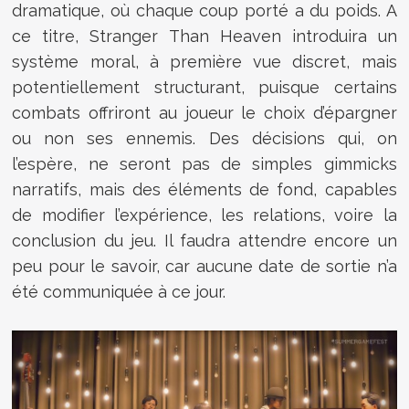
dramatique, où chaque coup porté a du poids. A
ce titre, Stranger Than Heaven introduira un
système moral, à première vue discret, mais
potentiellement structurant, puisque certains
combats offriront au joueur le choix d’épargner
ou non ses ennemis. Des décisions qui, on
l’espère, ne seront pas de simples gimmicks
narratifs, mais des éléments de fond, capables
de modifier l’expérience, les relations, voire la
conclusion du jeu. Il faudra attendre encore un
peu pour le savoir, car aucune date de sortie n’a
été communiquée à ce jour.