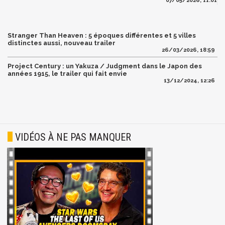
07/05/2026, 11:01
Stranger Than Heaven : 5 époques différentes et 5 villes
distinctes aussi, nouveau trailer
26/03/2026, 18:59
Project Century : un Yakuza / Judgment dans le Japon des
années 1915, le trailer qui fait envie
13/12/2024, 12:26
VIDÉOS À NE PAS MANQUER