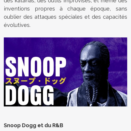
des katanas, des outils improvisés, et même des
inventions propres à chaque époque, sans
oublier des attaques spéciales et des capacités
évolutives.
Snoop Dogg et du R&B