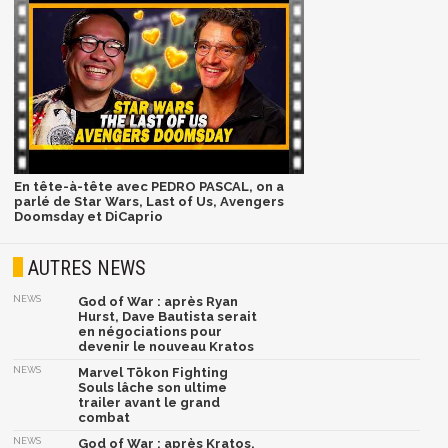
En tête-à-tête avec PEDRO PASCAL, on a
parlé de Star Wars, Last of Us, Avengers
Doomsday et DiCaprio
AUTRES NEWS
NEWS
God of War : après Ryan
Hurst, Dave Bautista serait
en négociations pour
devenir le nouveau Kratos
NEWS
Marvel Tōkon Fighting
Souls lâche son ultime
trailer avant le grand
combat
NEWS
God of War : après Kratos,