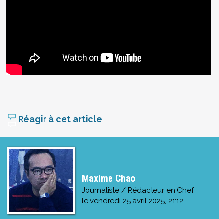
Réagir à cet article
Maxime Chao
Journaliste / Rédacteur en Chef
le
vendredi 25 avril 2025, 21:12