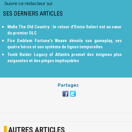
Suivre ce rédacteur sur
SES DERNIERS ARTICLES
Mafia The Old Country : le retour d'Ennio Salieri est au cœur
du premier DLC
Fire Emblem Fortune's Weave dévoile son gameplay, ses
quatre héros et son système de lignes temporelles
Tomb Raider Legacy of Atlantis promet des énigmes plus
exigeantes et des pièges impitoyables
Partagez
AUTRES ARTICLES