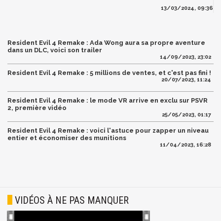
13/03/2024, 09:36
Resident Evil 4 Remake : Ada Wong aura sa propre aventure
dans un DLC, voici son trailer
14/09/2023, 23:02
Resident Evil 4 Remake : 5 millions de ventes, et c'est pas fini !
20/07/2023, 11:24
Resident Evil 4 Remake : le mode VR arrive en exclu sur PSVR
2, première vidéo
25/05/2023, 01:17
Resident Evil 4 Remake : voici l'astuce pour zapper un niveau
entier et économiser des munitions
11/04/2023, 16:28
VIDÉOS À NE PAS MANQUER