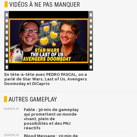
VIDÉOS À NE PAS MANQUER
En tête-à-tête avec PEDRO PASCAL, on a
parlé de Star Wars, Last of Us, Avengers
Doomsday et DiCaprio
AUTRES GAMEPLAY
GAMEPLAY
Fable : 30 min de gameplay
qui promettent un monde
vivant, plein de
possibilités et des PNJ
réactifs
GAMEPLAY
Blood Message : 20 min de