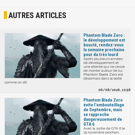
AUTRES ARTICLES
Phantom Blade Zero :
le développement est
bouclé, rendez-vous
la semaine prochaine
pour du très lourd
Après plusieurs années
de développement et
une attente qui ne cesse
de monter autour de lui,
Phantom Blade Zero est
désormais dans la boîte
comme on dit.
06/08/2026, 10:58
Phantom Blade Zero
évite l'embouteillage
de Septembre, mais
se rapproche
dangereusement de
GTA 6
Avec la sortie de GTA 6 le
19 novembre prochain,