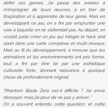
défini ces genres. J’ai passé des années à
m’imprégner de leurs œuvres, à en tirer de
l’inspiration et à apprendre de leur génie. Mais en
développant ce jeu, on a fini par emprunter une
voie à laquelle on ne s’attendait pas. Au départ, on
voulait juste créer un jeu qui intègre le hack and
slash dans une carte complexe et multi-niveaux.
Mais au fil du développement, à mesure que les
animations et les environnements ont pris forme,
tout a fini par être lié par une esthétique
culturelle forte, donnant naissance à quelque
chose de profondément original.
“Phantom Blade Zero est-il difficile ? J’ai envie
d’essayer, mais j’ai peur de ne pas y arriver…”
On a souvent entendu cette question, et cette