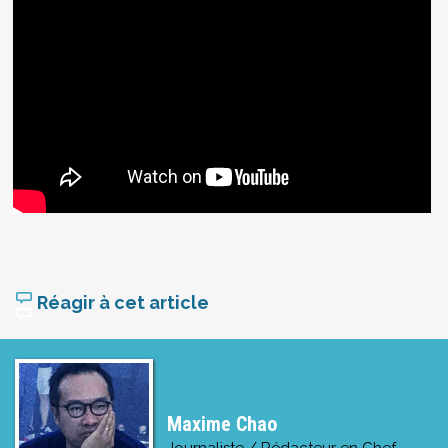
Réagir à cet article
Maxime Chao
Journaliste / Rédacteur en Chef