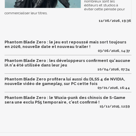
nombreux sont les
éditeurs et studios à
éviter cette période pour
commercialiser leur titres.
12/06/2026, 19:36
Phantom Blade Zero : le jeu est repoussé mais sort toujours
en 2026, nouvelle date et nouveau trailer !
03/06/2026, 14:37
Phantom Blade Zero : les développeurs confirment qu'aucune
IA n'a été utilisée dans leur jeu
10/04/2026, 07:34
Phantom Blade Zero profitera lui aussi du DLSS 4 de NVIDIA,
nouvelle vidéo de gameplay, sur PC cette fois
07/01/2026, 16:44
Phantom Blade Zero : le Wuxia-punk des chinois de S-Game
sera une exclu PS5 temporaire, c'est confirmé !
15/12/2025, 12:59