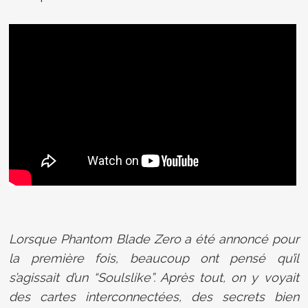
Lorsque Phantom Blade Zero a été annoncé pour
la première fois, beaucoup ont pensé qu’il
s’agissait d’un “Soulslike”. Après tout, on y voyait
des cartes interconnectées, des secrets bien