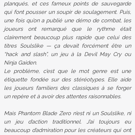
planqués, et ces fameux points de sauvegarde
qui font pousser un soupir de soulagement. Puis,
une fois qu’on a publié une démo de combat, les
joueurs ont remarqué que le rythme était
clairement beaucoup plus rapide que celui des
titres Soulslike — ça devait forcément être un
“hack and slash”, un jeu à la Devil May Cry ou
Ninja Gaiden.
Le problème, c’est que le mot genre est une
étiquette fondée sur des stéréotypes. Elle aide
les joueurs familiers des classiques à se forger
un repère et à avoir des attentes raisonnables.
Mais Phantom Blade Zero n’est ni un Soulslike, ni
un jeu d’action traditionnel. J’ai toujours eu
beaucoup d’admiration pour les créateurs qui ont