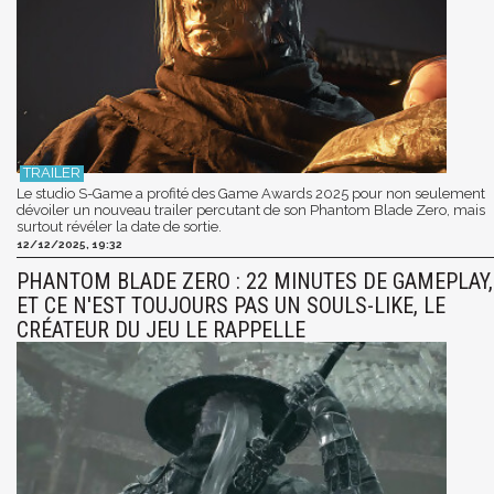
Le studio S-Game a profité des Game Awards 2025 pour non seulement
dévoiler un nouveau trailer percutant de son Phantom Blade Zero, mais
surtout révéler la date de sortie.
12/12/2025, 19:32
PHANTOM BLADE ZERO : 22 MINUTES DE GAMEPLAY,
ET CE N'EST TOUJOURS PAS UN SOULS-LIKE, LE
CRÉATEUR DU JEU LE RAPPELLE