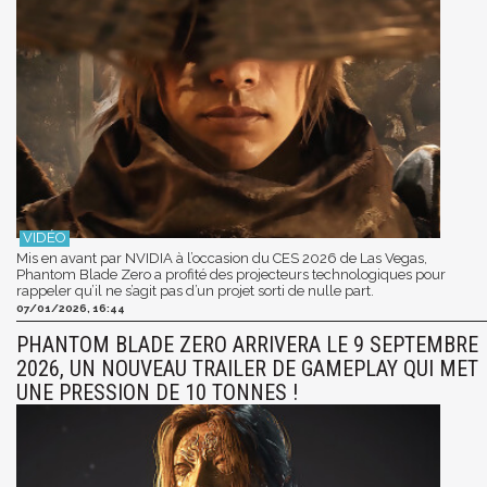
Mis en avant par NVIDIA à l’occasion du CES 2026 de Las Vegas,
Phantom Blade Zero a profité des projecteurs technologiques pour
rappeler qu’il ne s’agit pas d’un projet sorti de nulle part.
07/01/2026, 16:44
PHANTOM BLADE ZERO ARRIVERA LE 9 SEPTEMBRE
2026, UN NOUVEAU TRAILER DE GAMEPLAY QUI MET
UNE PRESSION DE 10 TONNES !