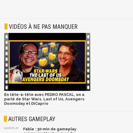
VIDÉOS À NE PAS MANQUER
En tête-à-tête avec PEDRO PASCAL, on a
parlé de Star Wars, Last of Us, Avengers
Doomsday et DiCaprio
AUTRES GAMEPLAY
GAMEPLAY
Fable : 30 min de gameplay