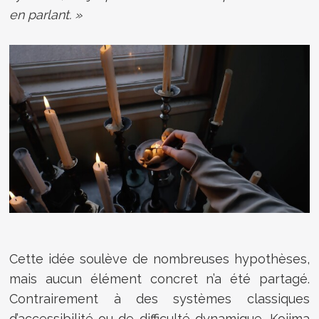
en parlant. »
Cette idée soulève de nombreuses hypothèses,
mais aucun élément concret n’a été partagé.
Contrairement à des systèmes classiques
d’accessibilité ou de difficulté dynamique, Kojima