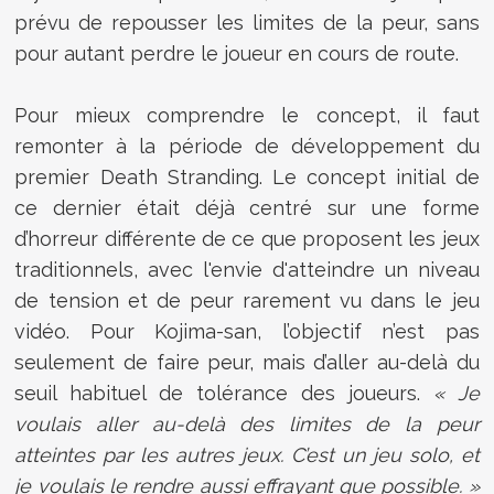
prévu de repousser les limites de la peur, sans
pour autant perdre le joueur en cours de route.
Pour mieux comprendre le concept, il faut
remonter à la période de développement du
premier Death Stranding. Le concept initial de
ce dernier était déjà centré sur une forme
d’horreur différente de ce que proposent les jeux
traditionnels, avec l'envie d'atteindre un niveau
de tension et de peur rarement vu dans le jeu
vidéo. Pour Kojima-san, l’objectif n’est pas
seulement de faire peur, mais d’aller au-delà du
seuil habituel de tolérance des joueurs.
« Je
voulais aller au-delà des limites de la peur
atteintes par les autres jeux. C’est un jeu solo, et
je voulais le rendre aussi effrayant que possible. »