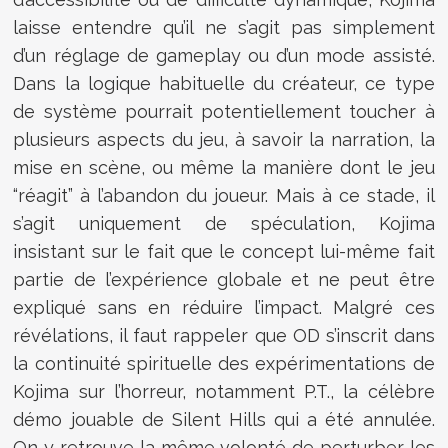
laisse entendre qu’il ne s’agit pas simplement
d’un réglage de gameplay ou d’un mode assisté.
Dans la logique habituelle du créateur, ce type
de système pourrait potentiellement toucher à
plusieurs aspects du jeu, à savoir la narration, la
mise en scène, ou même la manière dont le jeu
“réagit” à l’abandon du joueur. Mais à ce stade, il
s’agit uniquement de spéculation, Kojima
insistant sur le fait que le concept lui-même fait
partie de l’expérience globale et ne peut être
expliqué sans en réduire l’impact. Malgré ces
révélations, il faut rappeler que OD s’inscrit dans
la continuité spirituelle des expérimentations de
Kojima sur l’horreur, notamment P.T., la célèbre
démo jouable de Silent Hills qui a été annulée.
On y retrouve la même volonté de perturber les