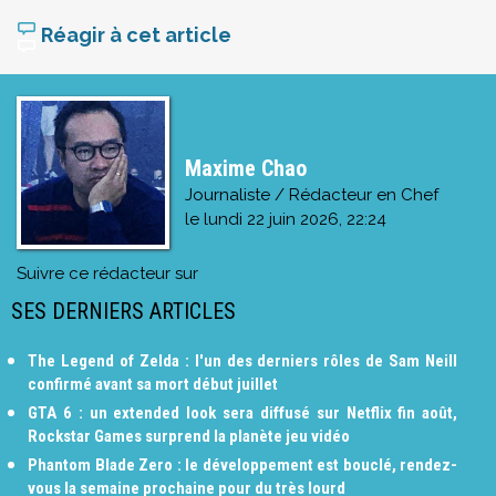
Réagir à cet article
Maxime Chao
Journaliste / Rédacteur en Chef
le
lundi 22 juin 2026, 22:24
Suivre ce rédacteur sur
SES DERNIERS ARTICLES
The Legend of Zelda : l'un des derniers rôles de Sam Neill
confirmé avant sa mort début juillet
GTA 6 : un extended look sera diffusé sur Netflix fin août,
Rockstar Games surprend la planète jeu vidéo
Phantom Blade Zero : le développement est bouclé, rendez-
vous la semaine prochaine pour du très lourd