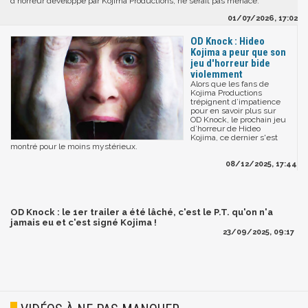
d'horreur développé par Kojima Productions, ne serait pas menacé.
01/07/2026, 17:02
OD Knock : Hideo
Kojima a peur que son
jeu d'horreur bide
violemment
Alors que les fans de
Kojima Productions
trépignent d’impatience
pour en savoir plus sur
OD Knock, le prochain jeu
d’horreur de Hideo
Kojima, ce dernier s'est
montré pour le moins mystérieux.
08/12/2025, 17:44
OD Knock : le 1er trailer a été lâché, c'est le P.T. qu'on n'a
jamais eu et c'est signé Kojima !
23/09/2025, 09:17