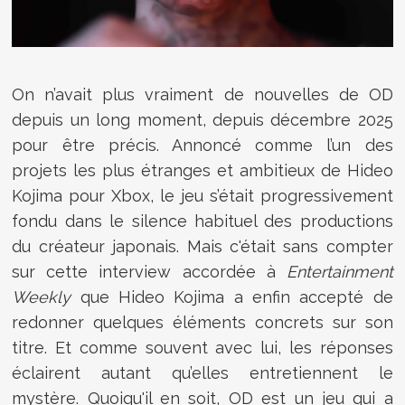
On n’avait plus vraiment de nouvelles de OD
depuis un long moment, depuis décembre 2025
pour être précis. Annoncé comme l’un des
projets les plus étranges et ambitieux de Hideo
Kojima pour Xbox, le jeu s’était progressivement
fondu dans le silence habituel des productions
du créateur japonais. Mais c'était sans compter
sur cette interview accordée à
Entertainment
Weekly
que Hideo Kojima a enfin accepté de
redonner quelques éléments concrets sur son
titre. Et comme souvent avec lui, les réponses
éclairent autant qu’elles entretiennent le
mystère. Quoiqu'il en soit, OD est un jeu qui a