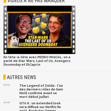
VIDÉOS À NE PAS MANQUER
En tête-à-tête avec PEDRO PASCAL, on a
parlé de Star Wars, Last of Us, Avengers
Doomsday et DiCaprio
AUTRES NEWS
NEWS
The Legend of Zelda : l'un
des derniers rôles de Sam
Neill confirmé avant sa
mort début juillet
NEWS
GTA 6 : un extended look
sera diffusé sur Netflix fin
août, Rockstar Games