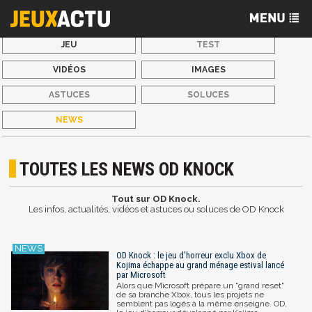
JEU
TEST
VIDÉOS
IMAGES
ASTUCES
SOLUCES
NEWS
TOUTES LES NEWS OD KNOCK
Tout sur OD Knock.
Les infos, actualités, vidéos et astuces ou soluces de OD Knock
OD Knock : le jeu d'horreur exclu Xbox de
Kojima échappe au grand ménage estival lancé
par Microsoft
Alors que Microsoft prépare un "grand reset"
de sa branche Xbox, tous les projets ne
semblent pas logés à la même enseigne. OD,