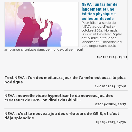
NEVA : un trailer de
lancement et une
édition physique +
collector dévoilé
Pour fêter la sortie de
NEVA, aujourd'hui 15
octobre 2024, Nomada
Studio et Devolver Digital
ont publié le trailer de
lancement. L'occasion de
se plonger dans cette
ambiance si unique dans ce monde qui se meurt.
15/10/2024, 19:01
Test NEVA : l'un des meilleurs jeux de l'année est aussi le plus
poétique
14/10/2024, 17:40
NEVA : nouvelle vidéo hypnotisante du nouveau jeu des
créateurs de GRIS, on dirait du Ghibli...
02/09/2024, 10:27
NEVA : c'est le nouveau jeu des créateurs de GRIS, et c'est
déjà splendide
25/05/2023, 14:36