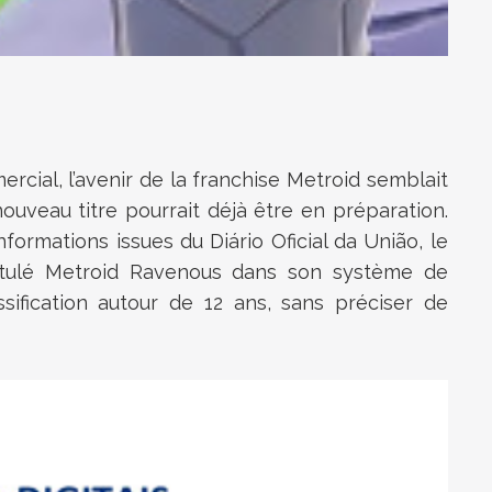
ercial, l’avenir de la franchise
Metroid
semblait
nouveau titre pourrait déjà être en préparation.
formations issues du Diário Oficial da União, le
intitulé Metroid Ravenous dans son système de
sification autour de 12 ans, sans préciser de