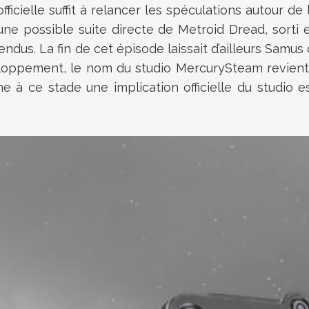
icielle suffit à relancer les spéculations autour d
ne possible suite directe de
Metroid Dread
, sorti
endus. La fin de cet épisode laissait d’ailleurs Samus
eloppement, le nom du studio
MercurySteam
revient
rme à ce stade une implication officielle du studio