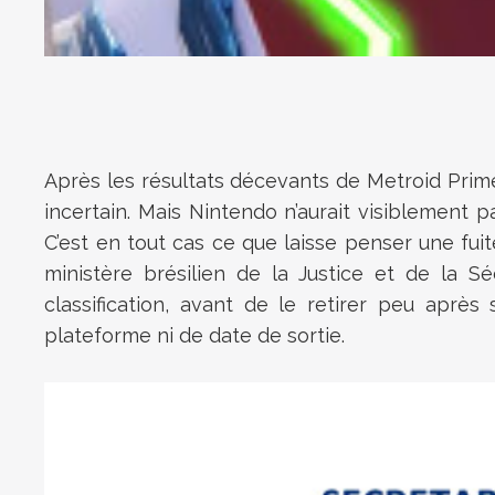
Après les résultats décevants de
Metroid Prim
incertain. Mais Nintendo n’aurait visiblement p
C’est en tout cas ce que laisse penser une fuit
ministère brésilien de la Justice et de la S
classification, avant de le retirer peu aprè
plateforme ni de date de sortie.