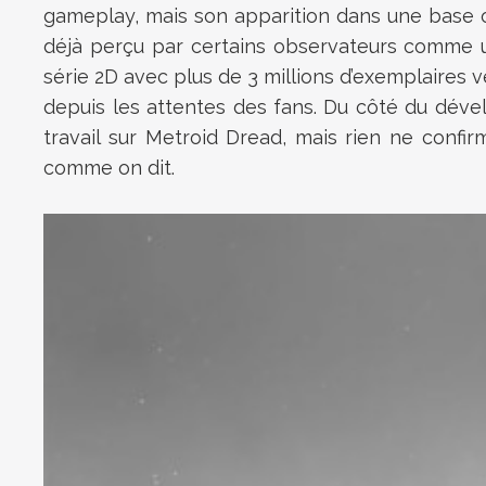
gameplay, mais son apparition dans une base off
déjà perçu par certains observateurs comme u
série 2D avec plus de 3 millions d’exemplaires v
depuis les attentes des fans. Du côté du dév
travail sur Metroid Dread, mais rien ne confi
comme on dit.