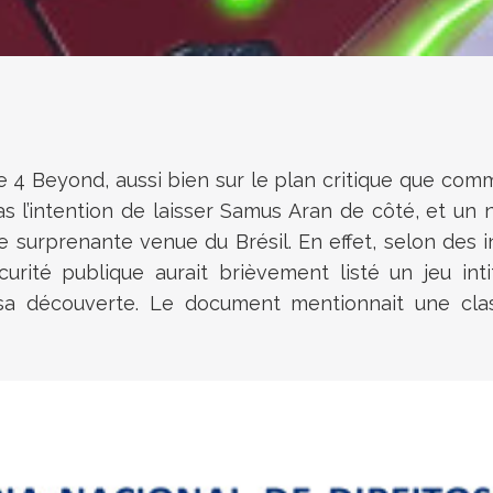
e 4 Beyond
, aussi bien sur le plan critique que comm
as l’intention de laisser Samus Aran de côté, et un 
e surprenante venue du Brésil. En effet, selon des in
écurité publique aurait brièvement listé un jeu 
s sa découverte. Le document mentionnait une clas