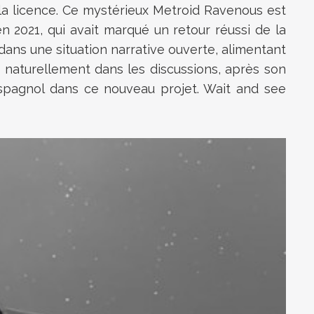
e la licence. Ce mystérieux Metroid Ravenous est
 en 2021, qui avait marqué un retour réussi de la
 dans une situation narrative ouverte, alimentant
 naturellement dans les discussions, après son
 espagnol dans ce nouveau projet. Wait and see