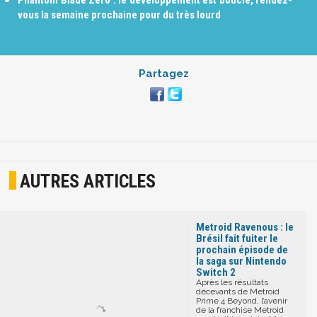
Phantom Blade Zero : le développement est bouclé, rendez-
vous la semaine prochaine pour du très lourd
Partagez
AUTRES ARTICLES
Metroid Ravenous : le
Brésil fait fuiter le
prochain épisode de
la saga sur Nintendo
Switch 2
Après les résultats
décevants de Metroid
Prime 4 Beyond, l’avenir
de la franchise Metroid