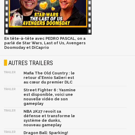
En tête-à-tête avec PEDRO PASCAL, on a
parlé de Star Wars, Last of Us, Avengers
Doomsday et DiCaprio
AUTRES TRAILERS
TRAILER
Mafia The Old Country : le
retour d'Ennio Salieri est
au cœur du premier DLC
TRAILER
Street Fighter 6 : Yasmine
est disponible, voici une
nouvelle vidéo de son
gameplay
TRAILER
NBA 2K27 revoit sa
défense et transforme le
système de dunks,
nouveau gameplay
TRAILER
Dragon Ball: Sparking!