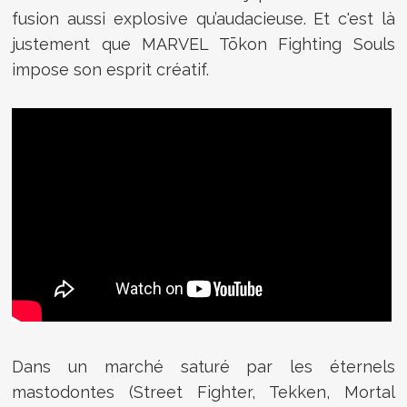
fusion aussi explosive qu’audacieuse. Et c'est là
justement que MARVEL Tōkon Fighting Souls
impose son esprit créatif.
Dans un marché saturé par les éternels
mastodontes (Street Fighter, Tekken, Mortal