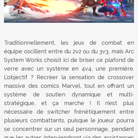
Traditionnellement, les jeux de combat en
équipe oscillent entre du 2v2 ou du 3v3, mais Arc
System Works choisit ici de briser ce plafond de
verre avec un système en 4v4, une première.
L’objectif ? Recréer la sensation de crossover
massive des comics Marvel, tout en offrant un
système de soutien dynamique et multi-
stratégique, et ça marche ! Il n’est plus
nécessaire de switcher frénétiquement entre
plusieurs combattants, puisque le joueur pourra
se concentrer sur un seul personnage, pendant
que les autres interviendront via des assistances