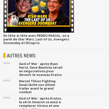
En tête-à-tête avec PEDRO PASCAL, on a
parlé de Star Wars, Last of Us, Avengers
Doomsday et DiCaprio
AUTRES NEWS
NEWS
God of War : après Ryan
Hurst, Dave Bautista serait
en négociations pour
devenir le nouveau Kratos
NEWS
Marvel Tōkon Fighting
Souls lâche son ultime
trailer avant le grand
combat
NEWS
God of War : après Kratos,
la série Amazon va aussi à
remplacer Atreus et une