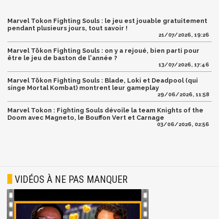
Marvel Tokon Fighting Souls : le jeu est jouable gratuitement
pendant plusieurs jours, tout savoir !
21/07/2026, 19:26
Marvel Tōkon Fighting Souls : on y a rejoué, bien parti pour
être le jeu de baston de l'année ?
13/07/2026, 17:46
Marvel Tōkon Fighting Souls : Blade, Loki et Deadpool (qui
singe Mortal Kombat) montrent leur gameplay
29/06/2026, 11:58
Marvel Tokon : Fighting Souls dévoile la team Knights of the
Doom avec Magneto, le Bouffon Vert et Carnage
03/06/2026, 02:56
VIDÉOS À NE PAS MANQUER