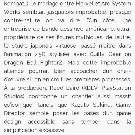
Kombat...), le mariage entre Marvel et Arc System
Works semblait jusqu’alors improbable, presque
contre-nature on va dire. D’un côté, une
entreprise de bande dessinée américaine, ultra-
propriétaire de ses figures mythiques, de l’autre,
le studio japonais virtuose, passé maître dans
l’animation 2.5D stylisée avec Guilty Gear ou
Dragon Ball FighterZ. Mais cette improbable
alliance pourrait bien accoucher d’un chef-
d'œuvre si l'on en croit les premières promesses.
À la production, Reed Baird (XDEV, PlayStation
Studios) coordonne un chantier aussi massif
qu’iconique, tandis que Kazuto Sekine, Game
Director, semble poser les bases d’un game
design accessible sans tomber dans la
simplification excessive.