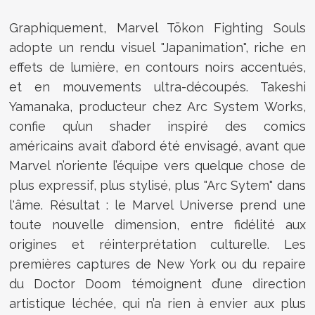
Graphiquement, Marvel Tōkon Fighting Souls
adopte un rendu visuel "Japanimation", riche en
effets de lumière, en contours noirs accentués,
et en mouvements ultra-découpés. Takeshi
Yamanaka, producteur chez Arc System Works,
confie qu’un shader inspiré des comics
américains avait d’abord été envisagé, avant que
Marvel n’oriente l’équipe vers quelque chose de
plus expressif, plus stylisé, plus "Arc Sytem" dans
l'âme. Résultat : le Marvel Universe prend une
toute nouvelle dimension, entre fidélité aux
origines et réinterprétation culturelle. Les
premières captures de New York ou du repaire
du Doctor Doom témoignent d’une direction
artistique léchée, qui n’a rien à envier aux plus