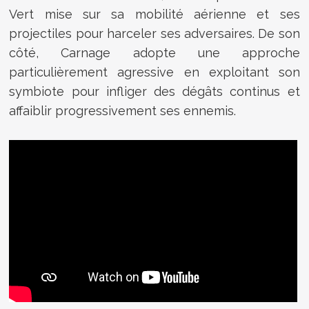
Vert mise sur sa mobilité aérienne et ses
projectiles pour harceler ses adversaires. De son
côté, Carnage adopte une approche
particulièrement agressive en exploitant son
symbiote pour infliger des dégâts continus et
affaiblir progressivement ses ennemis.