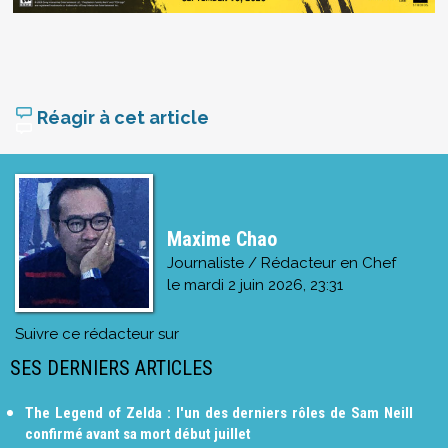
Réagir à cet article
Maxime Chao
Journaliste / Rédacteur en Chef
le
mardi 2 juin 2026, 23:31
Suivre ce rédacteur sur
SES DERNIERS ARTICLES
The Legend of Zelda : l'un des derniers rôles de Sam Neill
confirmé avant sa mort début juillet