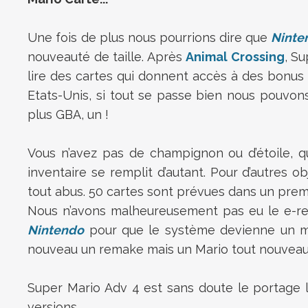
Une fois de plus nous pourrions dire que
Ninte
nouveauté de taille. Après
Animal Crossing
, S
lire des cartes qui donnent accès à des bonus 
Etats-Unis, si tout se passe bien nous pouvons
plus GBA, un !
Vous n’avez pas de champignon ou d’étoile, qu
inventaire se remplit d’autant. Pour d’autres
tout abus. 50 cartes sont prévues dans un prem
Nous n’avons malheureusement pas eu le e-rea
Nintendo
pour que le système devienne un mu
nouveau un remake mais un Mario tout nouveau,
Super Mario Adv 4 est sans doute le portage l
versions.