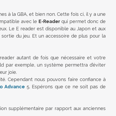
s à la GBA, et bien non. Cette fois ci, il y a une
compatible avec le
E-Reader
qui permet donc de
eux. Le E reader est disponible au Japon et aux
sortie du jeu. Et un accessoire de plus pour la
-reader autant de fois que nécessaire et votre
rld par exemple, un système permettra d’éviter
ur joie.
ité. Cependant nous pouvons faire confiance à
io Advance
5. Espérons que ce ne soit pas de
nsion supplémentaire par rapport aux anciennes