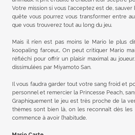
Votre mission si vous l'acceptez est de, sauver
quête vous pourrez vous transformer entre aut
que vous trouverez tout au long du jeu.
Mais il n’en est pas moins le Mario le plus d
koopaling farceur… On peut critiquer Mario m
réfléchi pour offrir un plaisir maximal au joueu
dissimulées par Miyamoto San.
Il vous faudra garder tout votre sang froid et 
personnel et remercier la Princesse Peach, sans e
Graphiquement le jeu est très proche de la ver
thèmes sont bien là, on les reconnaît dès les
commence à avoir l’habitude.
Mario Carte...