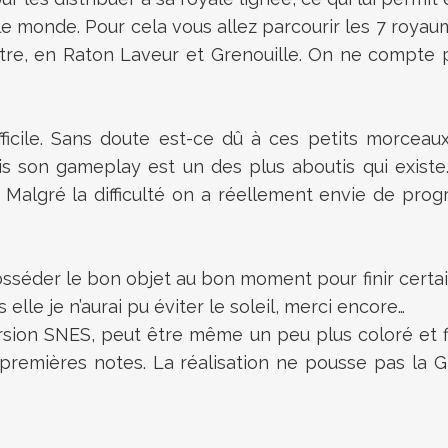
 le monde. Pour cela vous allez parcourir les 7 royau
re, en Raton Laveur et Grenouille. On ne compte p
ifficile. Sans doute est-ce dû à ces petits morce
ais son gameplay est un des plus aboutis qui exist
r. Malgré la difficulté on a réellement envie de pro
posséder le bon objet au bon moment pour finir certa
lle je n’aurai pu éviter le soleil, merci encore…
sion SNES, peut être même un peu plus coloré et fin
 premières notes. La réalisation ne pousse pas la