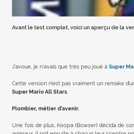
Avant le test complet, voici un aperçu de la ve
J'avoue, je n'avais que très peu joué à
Super Ma
Cette version n’est pas vraiment un remake d’u
Super Mario All Stars
.
Plombier, métier d’avenir.
Une fois de plus, Koopa (Bowser) décida de con
animaux. Il prit ensuite à chacun leur sceptre p