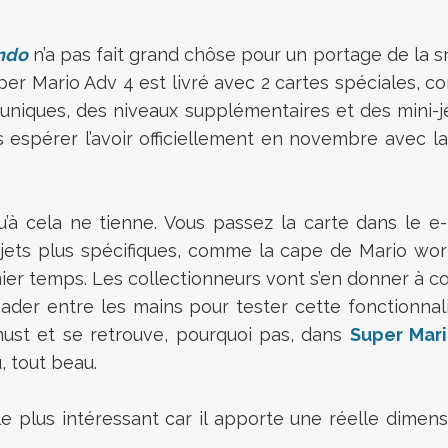
ndo
n’a pas fait grand chôse pour un portage de la sne
uper Mario Adv 4 est livré avec 2 cartes spéciales, 
uniques, des niveaux supplémentaires et des mini-j
 espérer l’avoir officiellement en novembre avec la 
’à cela ne tienne. Vous passez la carte dans le e
 objets plus spécifiques, comme la cape de Mario wo
ier temps. Les collectionneurs vont s’en donner à cœ
der entre les mains pour tester cette fonctionnal
st et se retrouve, pourquoi pas, dans
Super Mar
 tout beau.
e plus intéressant car il apporte une réelle dime