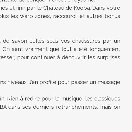
mes et finir par le Château de Koopa. Dans votre
lus les warp zones, raccourci, et autres bonus
aux de savon collés sous vos chaussures par un
e. On sent vraiment que tout a été longuement
gresser, pour continuer à découvrir les surprises
ins niveaux. J’en profite pour passer un message
. Rien à redire pour la musique, les classiques
 GBA dans ses derniers retranchements, mais on