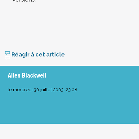
Réagir à cet article
Allen Blackwell
le
mercredi 30 juillet 2003, 23:08