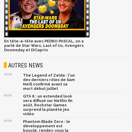
En tête-à-tête avec PEDRO PASCAL, on a
parlé de Star Wars, Last of Us, Avengers
Doomsday et DiCaprio
AUTRES NEWS
NEWS
The Legend of Zelda : l'un
des derniers rôles de Sam
Neill confirmé avant sa
mort début juillet
NEWS
GTA 6 : un extended look
sera diffusé sur Netflix fin
août, Rockstar Games
surprend la planète jeu
vidéo
NEWS
Phantom Blade Zero : le
développement est
bouclé, rendez-vous la