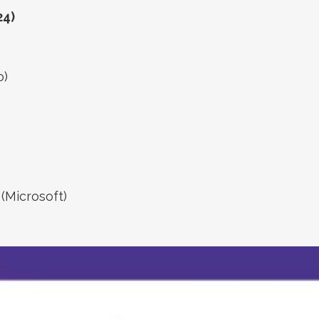
24)
o)
(Microsoft)