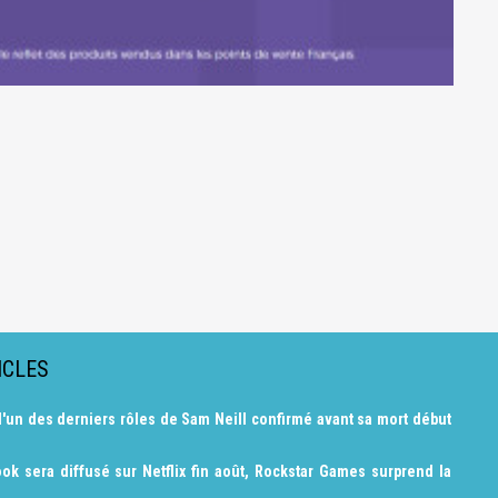
ICLES
l'un des derniers rôles de Sam Neill confirmé avant sa mort début
ok sera diffusé sur Netflix fin août, Rockstar Games surprend la