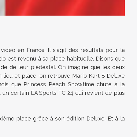
déo en France. Il s'agit des résultats pour la
do est revenu à sa place habituelle. Disons que
ade de leur piédestal. On imagine que les deux
En lieu et place, on retrouve Mario Kart 8 Deluxe
andis que Princess Peach Showtime chute à la
st un certain EA Sports FC 24 qui revient de plus
ème place grâce à son édition Deluxe. Et à la