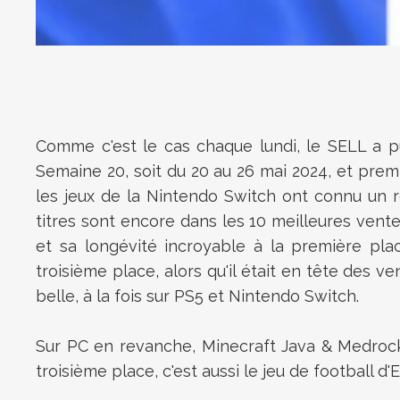
Comme c'est le cas chaque lundi, le SELL a pu
Semaine 20, soit du 20 au 26 mai 2024, et prem
les jeux de la Nintendo Switch ont connu un r
titres sont encore dans les 10 meilleures ventes
et sa longévité incroyable à la première pl
troisième place, alors qu'il était en tête des v
belle, à la fois sur PS5 et Nintendo Switch.
Sur PC en revanche, Minecraft Java & Medrock
troisième place, c'est aussi le jeu de football d'