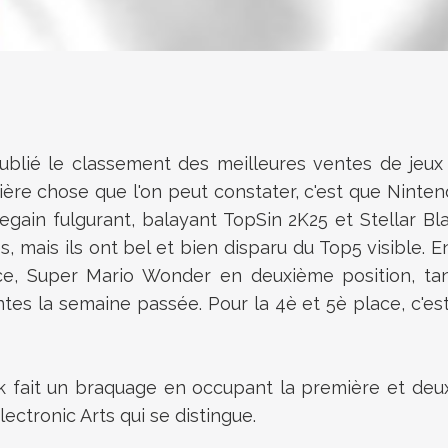
blié le classement des meilleures ventes de jeux vi
ière chose que l'on peut constater, c'est que Ninten
egain fulgurant, balayant TopSin 2K25 et Stellar Bl
, mais ils ont bel et bien disparu du Top5 visible. 
ace, Super Mario Wonder en deuxième position, t
entes la semaine passée. Pour la 4è et 5è place, c'e
 fait un braquage en occupant la première et deuxi
Electronic Arts qui se distingue.