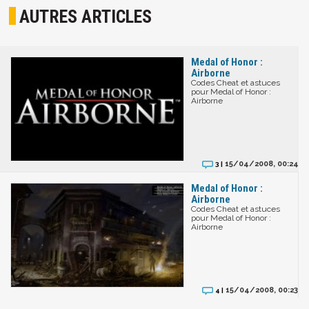
AUTRES ARTICLES
Medal of Honor :
Airborne
Codes Cheat et astuces
pour Medal of Honor :
Airborne
15/04/2008, 00:24
3 |
Medal of Honor :
Airborne
Codes Cheat et astuces
pour Medal of Honor :
Airborne
15/04/2008, 00:23
4 |