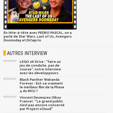
En tête-à-tête avec PEDRO PASCAL, on a
parlé de Star Wars, Last of Us, Avengers
Doomsday et DiCaprio
AUTRES INTERVIEW
INTERVIEW
LEGO 2K Drive : "faire un
jeu de conduite, pas de
course", notre interview
avec les développeurs
INTERVIEW
Black Panther Wakanda
Forever : Est-ce vraiment
le meilleur film de la Phase
4 du MCU ?
INTERVIEW
Vincent Desmazes (Xbox
France) : "Le grand public
n’est pas encore concerné
par Project xCloud"