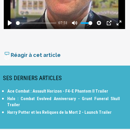
Réagir à cet article
SES DERNIERS ARTICLES
Ace Combat : Assault Horizon - F4-E Phantom II Trailer
Halo : Combat Evolved Anniversary - Grunt Funeral Skull
Trailer
Harry Potter et les Reliques de la Mort 2 - Launch Trailer