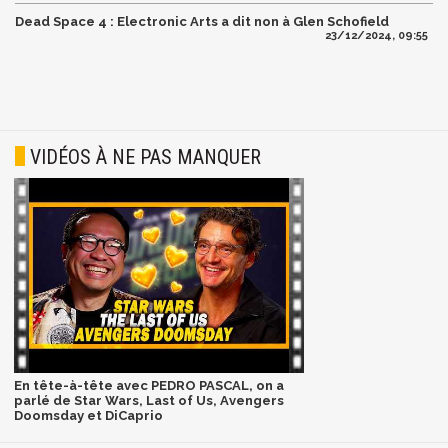
Dead Space 4 : Electronic Arts a dit non à Glen Schofield
23/12/2024, 09:55
VIDÉOS À NE PAS MANQUER
En tête-à-tête avec PEDRO PASCAL, on a
parlé de Star Wars, Last of Us, Avengers
Doomsday et DiCaprio