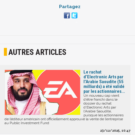
Partagez
AUTRES ARTICLES
Le rachat
d’Electronic Arts par
l'Arabie Saoudite (55
milliards) a été validé
par les actionnaires...
Un nouveau cap vient
d’être franchi dans le
dossier du rachat
d’Electronic Arts par
l'Arabie Saoudite,
puisque les actionnaires
de l’éditeur américain ont officiellement approuvé la vente de l’entreprise
au Public Investment Fund
23/12/2025, 10:47