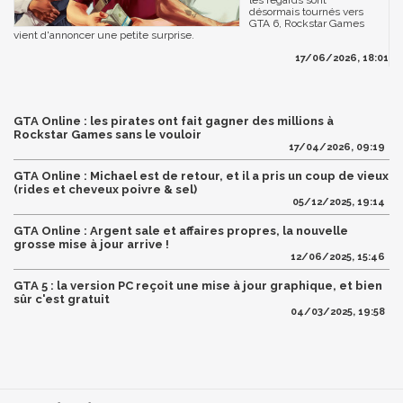
les regards sont
désormais tournés vers
GTA 6, Rockstar Games
vient d'annoncer une petite surprise.
17/06/2026, 18:01
GTA Online : les pirates ont fait gagner des millions à
Rockstar Games sans le vouloir
17/04/2026, 09:19
GTA Online : Michael est de retour, et il a pris un coup de vieux
(rides et cheveux poivre & sel)
05/12/2025, 19:14
GTA Online : Argent sale et affaires propres, la nouvelle
grosse mise à jour arrive !
12/06/2025, 15:46
GTA 5 : la version PC reçoit une mise à jour graphique, et bien
sûr c'est gratuit
04/03/2025, 19:58