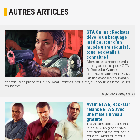
AUTRES ARTICLES
GTA Online : Rockstar
dévoile un braquage
inédit autour d’un
musée ultra sécurisé,
tous les détails à
connaître !
Alors que le monde entier
n'a d'yeux que pour GTA
6, Rockstar Games
continue d’alimenter GTA
Online avec de nouveaux
contenus et prépare un nouveau rendez-vous majeur pour les braqueurs
en herbe.
09/07/2026, 19:02
Avant GTA 6, Rockstar
relance GTA 5 avec
une mise à niveau
gratuite
Treize ans après sa sortie
initiale, GTA 5 continue
décidément de refuser la
retraite. Alors que tous