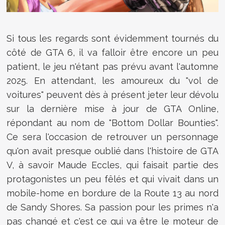
Si tous les regards sont évidemment tournés du
côté de GTA 6, il va falloir être encore un peu
patient, le jeu n'étant pas prévu avant l'automne
2025. En attendant, les amoureux du "vol de
voitures" peuvent dès à présent jeter leur dévolu
sur la dernière mise à jour de GTA Online,
répondant au nom de "Bottom Dollar Bounties".
Ce sera l'occasion de retrouver un personnage
qu'on avait presque oublié dans l'histoire de GTA
V, à savoir
Maude Eccles, qui faisait partie des
protagonistes un peu fêlés et qui vivait
dans un
mobile-home en bordure de la Route 13 au nord
de Sandy Shores. Sa passion pour les primes n'a
pas changé et c'est ce qui va être le moteur de