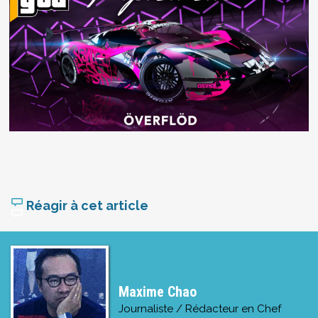
Réagir à cet article
Maxime Chao
Journaliste / Rédacteur en Chef