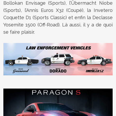
Bollokan Envisage (Sports), l’Übermacht Niobe
(Sports), l’Annis Euros X32 (Coupé), la Invetero
Coquette D1 (Sports Classic) et enfin la Declasse
Yosemite 1500 (Off-Road). Là aussi, il y a de quoi
se faire plaisir.