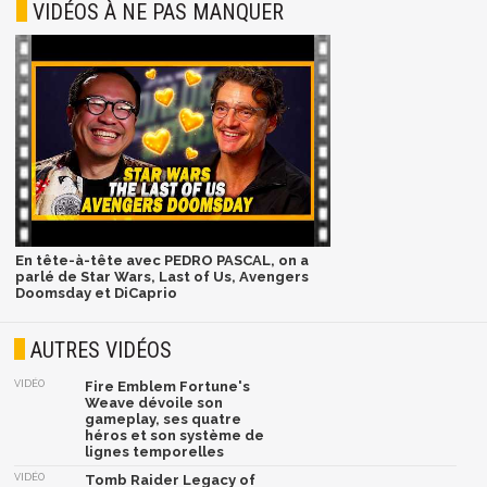
VIDÉOS À NE PAS MANQUER
En tête-à-tête avec PEDRO PASCAL, on a
parlé de Star Wars, Last of Us, Avengers
Doomsday et DiCaprio
AUTRES VIDÉOS
VIDÉO
Fire Emblem Fortune's
Weave dévoile son
gameplay, ses quatre
héros et son système de
lignes temporelles
VIDÉO
Tomb Raider Legacy of