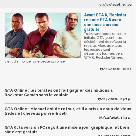
09/07/2026, 19:02
Avant GTA 6, Rockstar
relance GTA 5 avec
une mise à niveau
gratuite
Treize ans après sa sortie
initiale, GTA 5 continue
décidément de refuser la
retraite. Alors que tous
les regards sont
désormais tournés vers
GTA 6, Rockstar Games
vient d'annoncer une petite surprise.
17/06/2026, 18:01
GTA Online : les pirates ont fait gagner des millions à
Rockstar Games sans le vouloir
17/04/2026, 09:19
GTA Online : Michael est de retour, et il a pris un coup de vieux
(rides et cheveux poivre & sel)
05/12/2025, 19:14
GTA 5 : la version PC reçoit une mise à jour graphique, et bien
sûr c'est gratuit