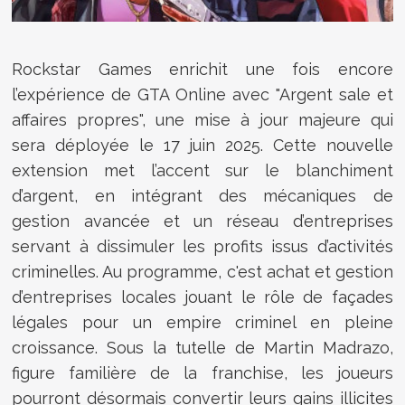
Rockstar Games enrichit une fois encore
l’expérience de GTA Online avec "Argent sale et
affaires propres", une mise à jour majeure qui
sera déployée le 17 juin 2025. Cette nouvelle
extension met l’accent sur le blanchiment
d’argent, en intégrant des mécaniques de
gestion avancée et un réseau d’entreprises
servant à dissimuler les profits issus d’activités
criminelles. Au programme, c'est achat et gestion
d’entreprises locales jouant le rôle de façades
légales pour un empire criminel en pleine
croissance. Sous la tutelle de Martin Madrazo,
figure familière de la franchise, les joueurs
pourront désormais convertir leurs gains illicites