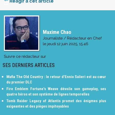
Réagir à cet article
Maxime Chao
Journaliste / Rédacteur en Chef
le
jeudi 12 juin 2025, 15:46
Suivre ce rédacteur sur
SES DERNIERS ARTICLES
Mafia The Old Country : le retour d'Ennio Salieri est au cœur
du premier DLC
Fire Emblem Fortune's Weave dévoile son gameplay, ses
quatre héros et son système de lignes temporelles
Tomb Raider Legacy of Atlantis promet des énigmes plus
exigeantes et des pièges impitoyables