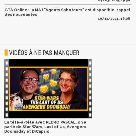
04/03/2025, 19:58
GTA Online : la MAJ "Agents Saboteurs" est disponible, rappel
des nouveautés
10/12/2024, 16:08
VIDÉOS À NE PAS MANQUER
En tête-à-tête avec PEDRO PASCAL, on a
parlé de Star Wars, Last of Us, Avengers
Doomsday et DiCaprio