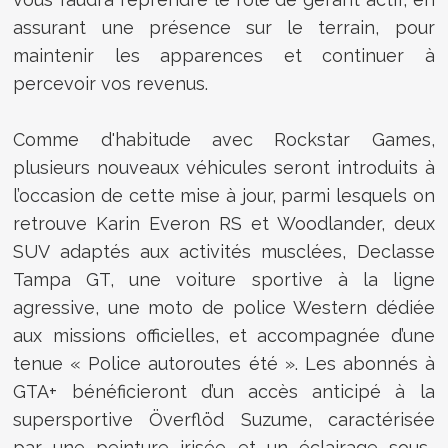
assurant une présence sur le terrain, pour
maintenir les apparences et continuer à
percevoir vos revenus.
Comme d'habitude avec Rockstar Games,
plusieurs nouveaux véhicules seront introduits à
l’occasion de cette mise à jour, parmi lesquels on
retrouve Karin Everon RS et Woodlander, deux
SUV adaptés aux activités musclées, Declasse
Tampa GT, une voiture sportive à la ligne
agressive, une moto de police Western dédiée
aux missions officielles, et accompagnée d’une
tenue « Police autoroutes été ». Les abonnés à
GTA+ bénéficieront d’un accès anticipé à la
supersportive Överflöd Suzume, caractérisée
par une peinture irisée et un éclairage sous-